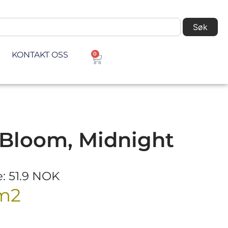
Søk
KONTAKT OSS
0
Bloom, Midnight
e: 51.9 NOK
m2