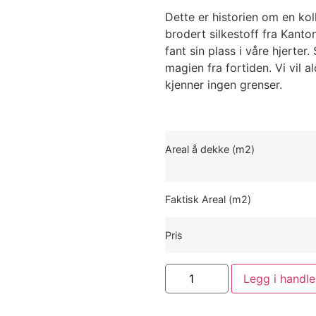
Dette er historien om en kol
brodert silkestoff fra Kanton
fant sin plass i våre hjerter
magien fra fortiden. Vi vil 
kjenner ingen grenser.
Areal å dekke (m2)
Faktisk Areal (m2)
Pris
Legg i handl