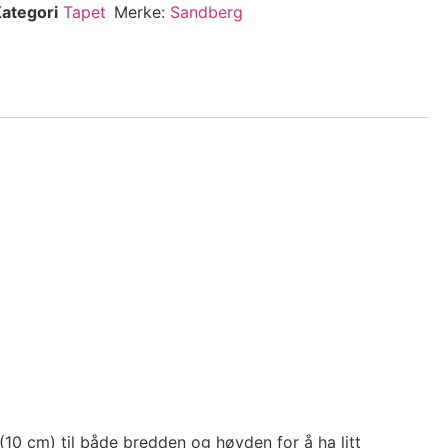
ategori
Tapet
Merke:
Sandberg
(10 cm) til både bredden og høyden for å ha litt