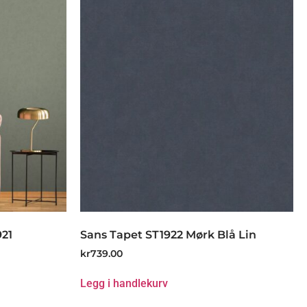
921
Sans Tapet ST1922 Mørk Blå Lin
kr
739.00
Legg i handlekurv