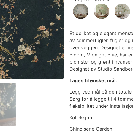
Et delikat og elegant mønst
av sommerfugler, fugler og i
over veggen. Designet er insp
Bloom, Midnight Blue, har e
blomster og grønt i nyanser 
Designet av Studio Sandber
Lages til ønsket mål.
Legg ved mål på den totale 
Sørg for å legge til 4 tomme
fleksibilitet under installasj
Kolleksjon
Chinoiserie Garden