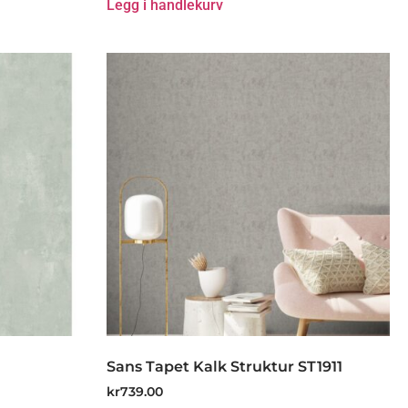
Legg i handlekurv
Sans Tapet Kalk Struktur ST1911
kr
739.00