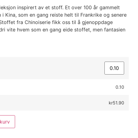
leksjon inspirert av et stoff. Et over 100 år gammelt
 i Kina, som en gang reiste helt til Frankrike og senere
. Stoffet fra Chinoiserie fikk oss til å gjenoppdage
aldri vite hvem som en gang eide stoffet, men fantasien
0.10
kr51.90
ekurv