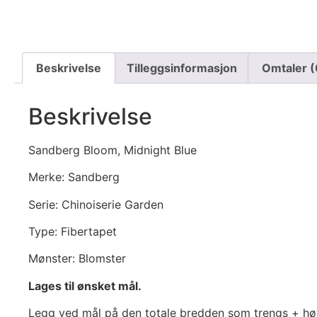
Beskrivelse
Tilleggsinformasjon
Omtaler (
Beskrivelse
Sandberg Bloom, Midnight Blue
Merke: Sandberg
Serie: Chinoiserie Garden
Type: Fibertapet
Mønster: Blomster
Lages til ønsket mål.
Legg ved mål på den totale bredden som trengs + høyde