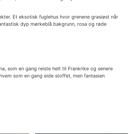
kter. Et eksotisk fuglehus hvor grenene grasiøst når
n fantastisk dyp mørkeblå bakgrunn, rosa og røde
ina, som en gang reiste helt til Frankrike og senere
ite hvem som en gang eide stoffet, men fantasien