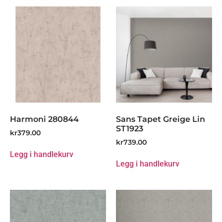
Harmoni 280844
Sans Tapet Greige Lin
ST1923
kr
379.00
kr
739.00
Legg i handlekurv
Legg i handlekurv