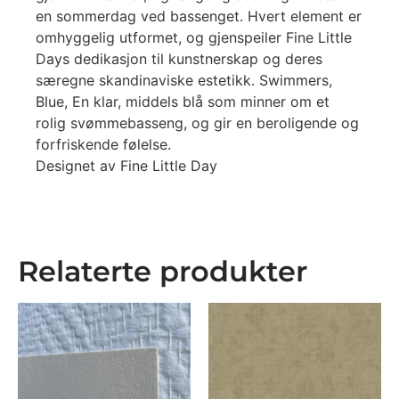
en sommerdag ved bassenget. Hvert element er
omhyggelig utformet, og gjenspeiler Fine Little
Days dedikasjon til kunstnerskap og deres
særegne skandinaviske estetikk. Swimmers,
Blue, En klar, middels blå som minner om et
rolig svømmebasseng, og gir en beroligende og
forfriskende følelse.
Designet av Fine Little Day
Relaterte produkter