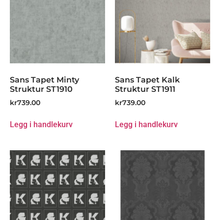
Sans Tapet Minty
Sans Tapet Kalk
Struktur ST1910
Struktur ST1911
kr
739.00
kr
739.00
Legg i handlekurv
Legg i handlekurv