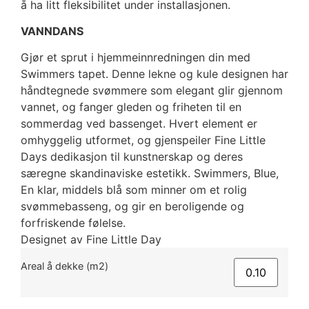
å ha litt fleksibilitet under installasjonen.
VANNDANS
Gjør et sprut i hjemmeinnredningen din med
Swimmers tapet. Denne lekne og kule designen har
håndtegnede svømmere som elegant glir gjennom
vannet, og fanger gleden og friheten til en
sommerdag ved bassenget. Hvert element er
omhyggelig utformet, og gjenspeiler Fine Little
Days dedikasjon til kunstnerskap og deres
særegne skandinaviske estetikk. Swimmers, Blue,
En klar, middels blå som minner om et rolig
svømmebasseng, og gir en beroligende og
forfriskende følelse.
Designet av Fine Little Day
Areal å dekke (m2)