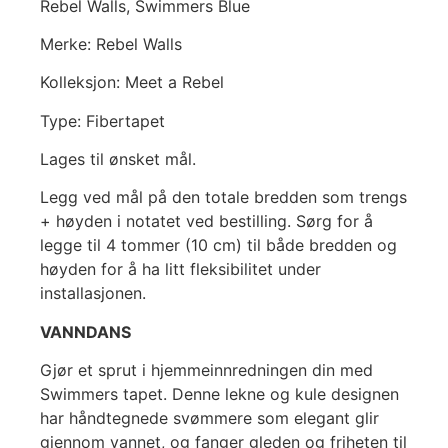
Rebel Walls, Swimmers Blue
Merke: Rebel Walls
Kolleksjon: Meet a Rebel
Type: Fibertapet
Lages til ønsket mål.
Legg ved mål på den totale bredden som trengs
+ høyden i notatet ved bestilling. Sørg for å
legge til 4 tommer (10 cm) til både bredden og
høyden for å ha litt fleksibilitet under
installasjonen.
VANNDANS
Gjør et sprut i hjemmeinnredningen din med
Swimmers tapet. Denne lekne og kule designen
har håndtegnede svømmere som elegant glir
gjennom vannet, og fanger gleden og friheten til