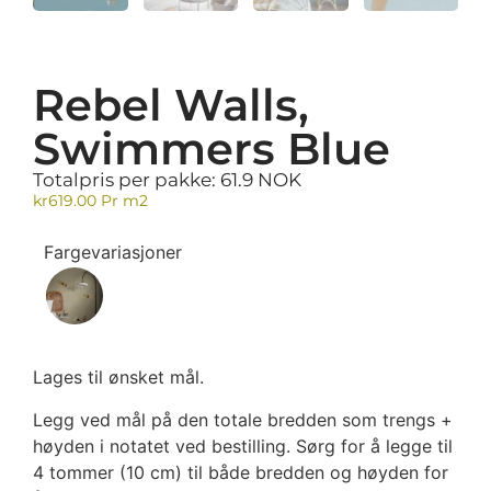
Rebel Walls,
Swimmers Blue
Totalpris per pakke: 61.9 NOK
kr
619.00
Pr m2
Fargevariasjoner
Lages til ønsket mål.
Legg ved mål på den totale bredden som trengs +
høyden i notatet ved bestilling. Sørg for å legge til
4 tommer (10 cm) til både bredden og høyden for