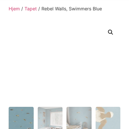
Hjem
/
Tapet
/ Rebel Walls, Swimmers Blue