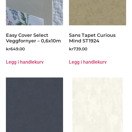
Easy Cover Select
Sans Tapet Curious
Veggfornyer – 0,6x10m
Mind ST1924
kr
649.00
kr
739.00
Legg i handlekurv
Legg i handlekurv