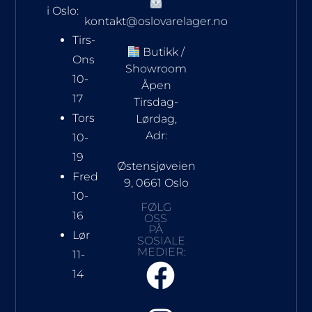
i Oslo:
kontakt@oslovarelager.no
Tirs-
Butikk /
Ons
Showroom
10-
Åpen
17
Tirsdag-
Tors
Lørdag,
Adr:
10-
19
Østensjøveien
Fred
9, 0661 Oslo
10-
FØLG
16
OSS
PÅ
Lør
SOSIALE
MEDIER:
11-
14