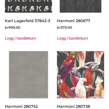
Karl Lagerfeld 37842-3
Harmoni 280677
kr
999.00
kr
379.00
Legg i handlekurv
Legg i handlekurv
Harmoni 280752
Harmoni 280738