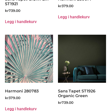
ST1921
kr
379.00
kr
739.00
Legg i handlekurv
Legg i handlekurv
Harmoni 280783
Sans Tapet ST1926
Organic Green
kr
379.00
kr
739.00
Legg i handlekurv