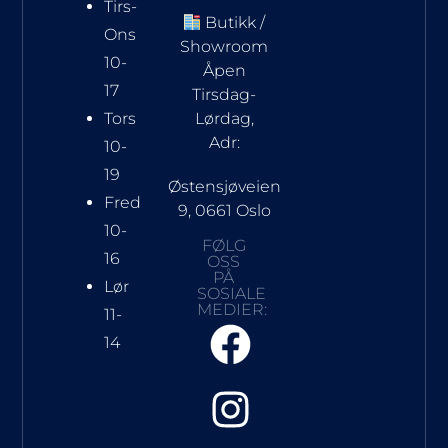
Tirs-
Butikk /
Ons
Showroom
10-
Åpen
17
Tirsdag-
Tors
Lørdag,
Adr:
10-
19
Østensjøveien
Fred
9, 0661 Oslo
10-
FØLG
16
OSS
PÅ
Lør
SOSIALE
MEDIER:
11-
14