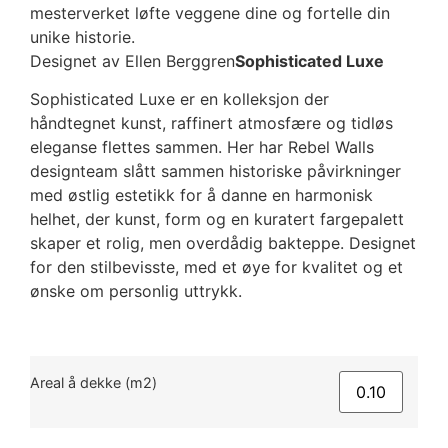
mesterverket løfte veggene dine og fortelle din
unike historie.
Designet av Ellen Berggren
Sophisticated Luxe
Sophisticated Luxe er en kolleksjon der
håndtegnet kunst, raffinert atmosfære og tidløs
eleganse flettes sammen. Her har Rebel Walls
designteam slått sammen historiske påvirkninger
med østlig estetikk for å danne en harmonisk
helhet, der kunst, form og en kuratert fargepalett
skaper et rolig, men overdådig bakteppe. Designet
for den stilbevisste, med et øye for kvalitet og et
ønske om personlig uttrykk.
Areal å dekke (m2)