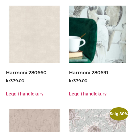
Harmoni 280660
Harmoni 280691
kr
379.00
kr
379.00
Legg i handlekurv
Legg i handlekurv
Salg 39%