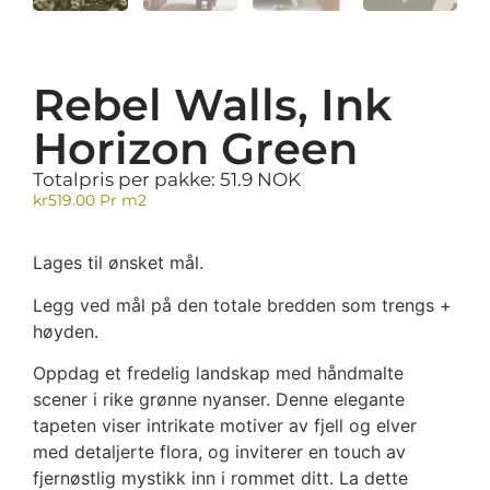
Rebel Walls, Ink
Horizon Green
Totalpris per pakke: 51.9 NOK
kr
519.00
Pr m2
Lages til ønsket mål.
Legg ved mål på den totale bredden som trengs +
høyden.
Oppdag et fredelig landskap med håndmalte
scener i rike grønne nyanser. Denne elegante
tapeten viser intrikate motiver av fjell og elver
med detaljerte flora, og inviterer en touch av
fjernøstlig mystikk inn i rommet ditt. La dette