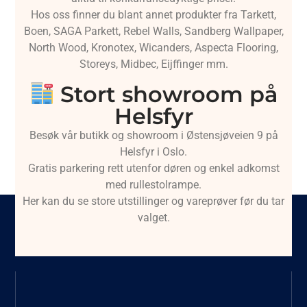
Hos oss finner du blant annet produkter fra Tarkett,
Boen, SAGA Parkett, Rebel Walls, Sandberg Wallpaper,
North Wood, Kronotex, Wicanders, Aspecta Flooring,
Storeys, Midbec, Eijffinger mm.
Stort showroom på
Helsfyr
Besøk vår butikk og showroom i Østensjøveien 9 på
Helsfyr i Oslo.
Gratis parkering rett utenfor døren og enkel adkomst
med rullestolrampe.
Her kan du se store utstillinger og vareprøver før du tar
valget.