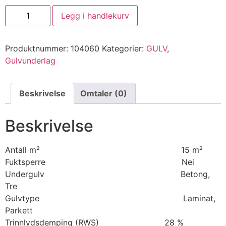
Legg i handlekurv
Produktnummer:
104060
Kategorier:
GULV
,
Gulvunderlag
Beskrivelse
Omtaler (0)
Beskrivelse
Antall m² 15 m²
Fuktsperre Nei
Undergulv Betong,
Tre
Gulvtype Laminat,
Parkett
Trinnlydsdemping (RWS) 28 %