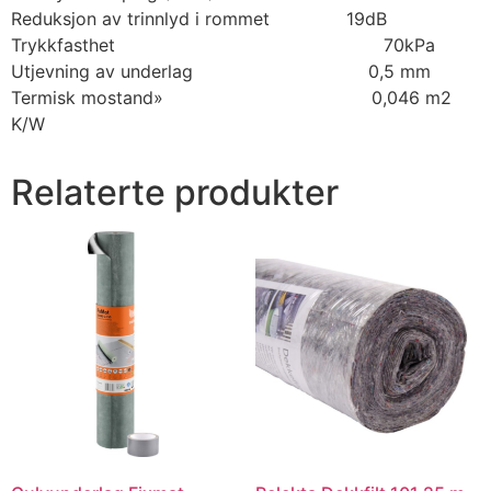
Reduksjon av trinnlyd i rommet 19dB
Trykkfasthet 70kPa
Utjevning av underlag 0,5 mm
Termisk mostand» 0,046 m2
K/W
Relaterte produkter