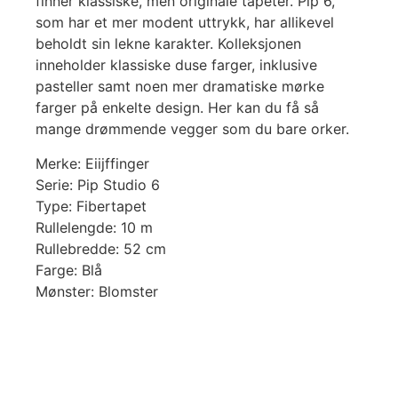
finner klassiske, men originale tapeter. Pip 6,
som har et mer modent uttrykk, har allikevel
beholdt sin lekne karakter. Kolleksjonen
inneholder klassiske duse farger, inklusive
pasteller samt noen mer dramatiske mørke
farger på enkelte design. Her kan du få så
mange drømmende vegger som du bare orker.
Merke: Eiijffinger
Serie: Pip Studio 6
Type: Fibertapet
Rullelengde: 10 m
Rullebredde: 52 cm
Farge: Blå
Mønster: Blomster