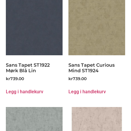
Sans Tapet ST1922
Sans Tapet Curious
Mørk Blå Lin
Mind ST1924
kr
739.00
kr
739.00
Legg i handlekurv
Legg i handlekurv