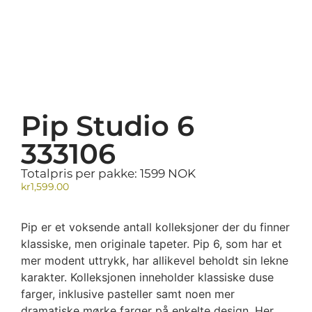
Pip Studio 6
333106
Totalpris per pakke: 1599 NOK
kr
1,599.00
Pip er et voksende antall kolleksjoner der du finner
klassiske, men originale tapeter. Pip 6, som har et
mer modent uttrykk, har allikevel beholdt sin lekne
karakter. Kolleksjonen inneholder klassiske duse
farger, inklusive pasteller samt noen mer
dramatiske mørke farger på enkelte design. Her