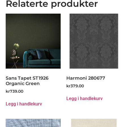
Relaterte produkter
Sans Tapet ST1926
Harmoni 280677
Organic Green
kr
379.00
kr
739.00
Legg i handlekurv
Legg i handlekurv