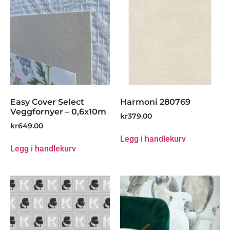
Easy Cover Select
Harmoni 280769
Veggfornyer – 0,6x10m
kr
379.00
kr
649.00
Legg i handlekurv
Legg i handlekurv