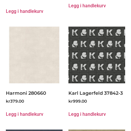
Legg i handlekurv
Legg i handlekurv
Harmoni 280660
Karl Lagerfeld 37842-3
kr
379.00
kr
999.00
Legg i handlekurv
Legg i handlekurv