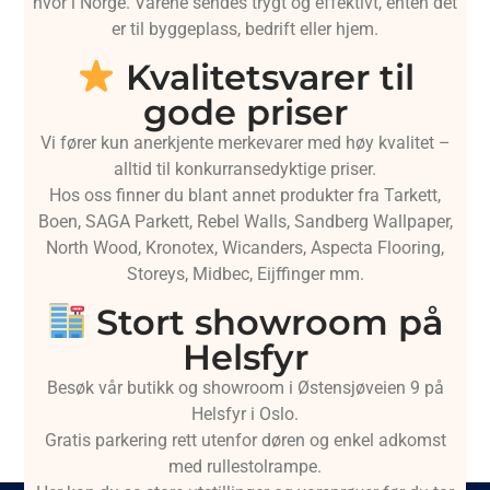
hvor i Norge. Varene sendes trygt og effektivt, enten det
er til byggeplass, bedrift eller hjem.
Kvalitetsvarer til
gode priser
Vi fører kun anerkjente merkevarer med høy kvalitet –
alltid til konkurransedyktige priser.
Hos oss finner du blant annet produkter fra Tarkett,
Boen, SAGA Parkett, Rebel Walls, Sandberg Wallpaper,
North Wood, Kronotex, Wicanders, Aspecta Flooring,
Storeys, Midbec, Eijffinger mm.
Stort showroom på
Helsfyr
Besøk vår butikk og showroom i Østensjøveien 9 på
Helsfyr i Oslo.
Gratis parkering rett utenfor døren og enkel adkomst
med rullestolrampe.