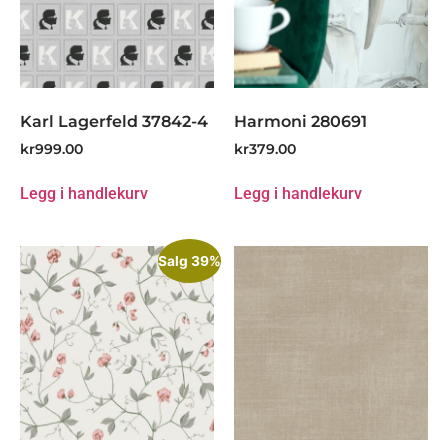
Karl Lagerfeld 37842-4
Harmoni 280691
kr
999.00
kr
379.00
Legg i handlekurv
Legg i handlekurv
Salg 39%