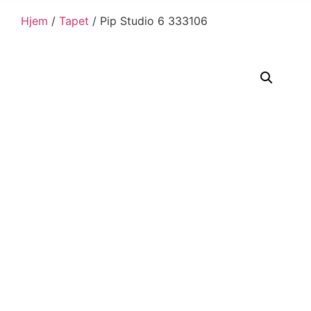
Hjem
/
Tapet
/ Pip Studio 6 333106