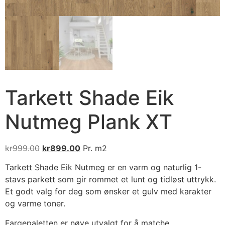
Tarkett Shade Eik
Nutmeg Plank XT
kr
999.00
kr
899.00
Pr. m2
Tarkett Shade Eik Nutmeg er en varm og naturlig 1-
stavs parkett som gir rommet et lunt og tidløst uttrykk.
Et godt valg for deg som ønsker et gulv med karakter
og varme toner.
Fargepaletten er nøye utvalgt for å matche