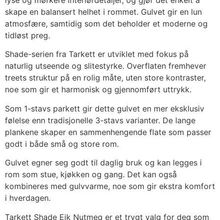
skape en balansert helhet i rommet. Gulvet gir en lun
atmosfære, samtidig som det beholder et moderne og
tidløst preg.
Shade-serien fra Tarkett er utviklet med fokus på
naturlig utseende og slitestyrke. Overflaten fremhever
treets struktur på en rolig måte, uten store kontraster,
noe som gir et harmonisk og gjennomført uttrykk.
Som 1-stavs parkett gir dette gulvet en mer eksklusiv
følelse enn tradisjonelle 3-stavs varianter. De lange
plankene skaper en sammenhengende flate som passer
godt i både små og store rom.
Gulvet egner seg godt til daglig bruk og kan legges i
rom som stue, kjøkken og gang. Det kan også
kombineres med gulvvarme, noe som gir ekstra komfort
i hverdagen.
Tarkett Shade Eik Nutmeg er et trygt valg for deg som