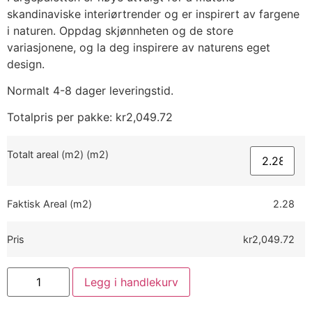
skandinaviske interiørtrender og er inspirert av fargene
i naturen. Oppdag skjønnheten og de store
variasjonene, og la deg inspirere av naturens eget
design.
Normalt 4-8 dager leveringstid.
Totalpris per pakke:
kr
2,049.72
Totalt areal (m2) (m2)
Faktisk Areal (m2)
2.28
Pris
kr2,049.72
Legg i handlekurv