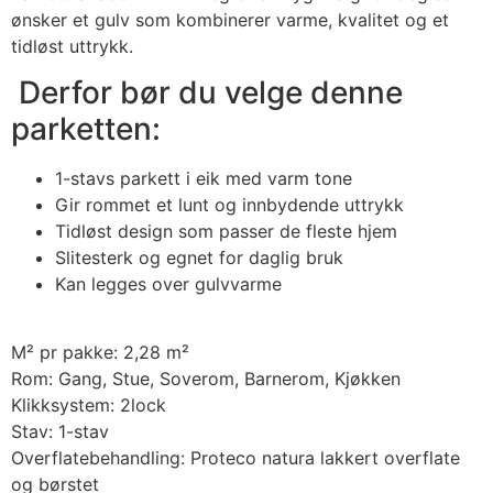
ønsker et gulv som kombinerer varme, kvalitet og et
tidløst uttrykk.
Derfor bør du velge denne
parketten:
1-stavs parkett i eik med varm tone
Gir rommet et lunt og innbydende uttrykk
Tidløst design som passer de fleste hjem
Slitesterk og egnet for daglig bruk
Kan legges over gulvvarme
M² pr pakke: 2,28 m²
Rom: Gang, Stue, Soverom, Barnerom, Kjøkken
Klikksystem: 2lock
Stav: 1-stav
Overflatebehandling: Proteco natura lakkert overflate
og børstet