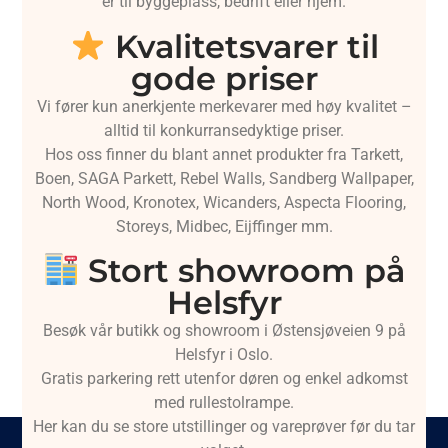
er til byggeplass, bedrift eller hjem.
Kvalitetsvarer til
gode priser
Vi fører kun anerkjente merkevarer med høy kvalitet –
alltid til konkurransedyktige priser.
Hos oss finner du blant annet produkter fra Tarkett,
Boen, SAGA Parkett, Rebel Walls, Sandberg Wallpaper,
North Wood, Kronotex, Wicanders, Aspecta Flooring,
Storeys, Midbec, Eijffinger mm.
Stort showroom på
Helsfyr
Besøk vår butikk og showroom i Østensjøveien 9 på
Helsfyr i Oslo.
Gratis parkering rett utenfor døren og enkel adkomst
med rullestolrampe.
Her kan du se store utstillinger og vareprøver før du tar