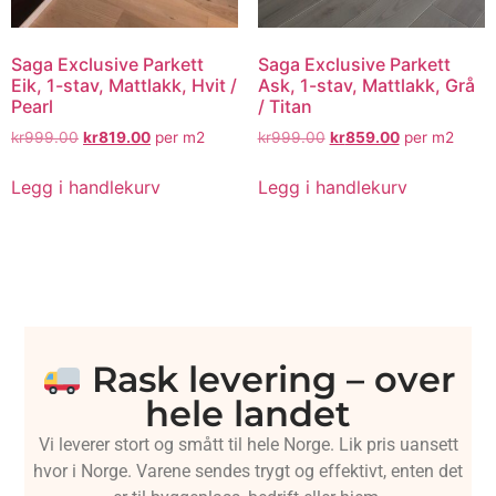
Saga Exclusive Parkett
Saga Exclusive Parkett
Eik, 1-stav, Mattlakk, Hvit /
Ask, 1-stav, Mattlakk, Grå
Pearl
/ Titan
kr
999.00
kr
819.00
per m2
kr
999.00
kr
859.00
per m2
Legg i handlekurv
Legg i handlekurv
Rask levering – over
hele landet
Vi leverer stort og smått til hele Norge. Lik pris uansett
hvor i Norge. Varene sendes trygt og effektivt, enten det