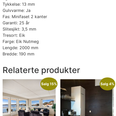
Tykkelse: 13 mm
Gulvvarme: Ja
Fas: Minifaset 2 kanter
Garanti: 25 år
Slitesjikt: 3,5 mm
Tresort: Eik
Farge: Eik Nutmeg
Lengde: 2000 mm
Bredde: 190 mm
Relaterte produkter
Salg 15%
Salg 4%