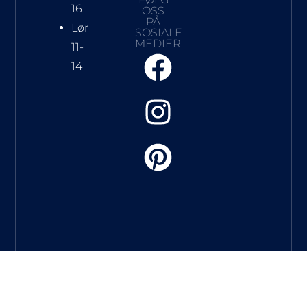
16
OSS
PÅ
Lør
SOSIALE
MEDIER:
11-
14