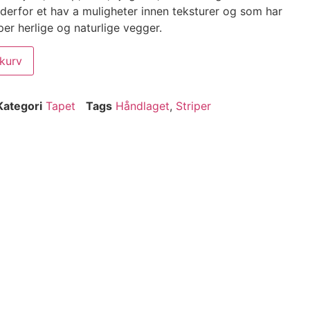
 derfor et hav a muligheter innen teksturer og som har
per herlige og naturlige vegger.
ekurv
Kategori
Tapet
Tags
Håndlaget
,
Striper