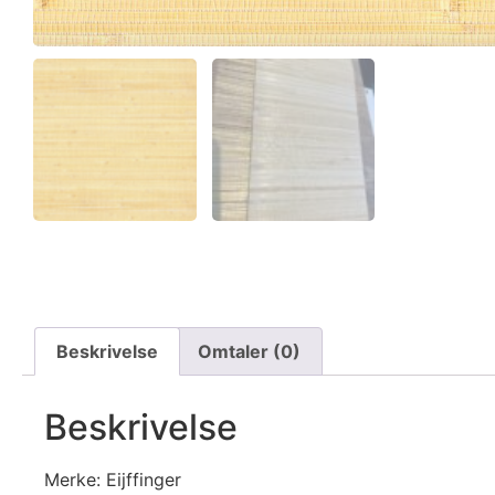
Beskrivelse
Omtaler (0)
Beskrivelse
Merke: Eijffinger