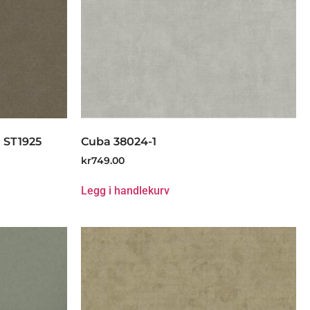
 ST1925
Cuba 38024-1
kr
749.00
Legg i handlekurv