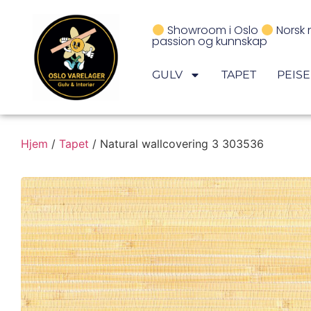
Showroom i Oslo
Norsk 
passion og kunnskap
GULV
TAPET
PEIS
Hjem
/
Tapet
/ Natural wallcovering 3 303536