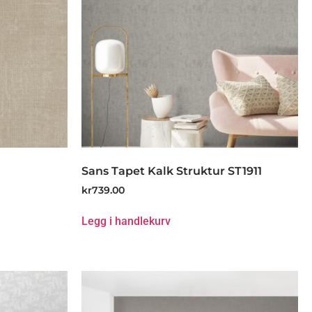
Sans Tapet Kalk Struktur ST1911
kr
739.00
Legg i handlekurv