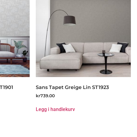
ST1901
Sans Tapet Greige Lin ST1923
kr
739.00
Legg i handlekurv