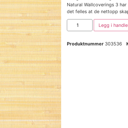
Natural Wallcoverings 3 har
det felles at de nettopp ska
Legg i handl
Produktnummer
303536