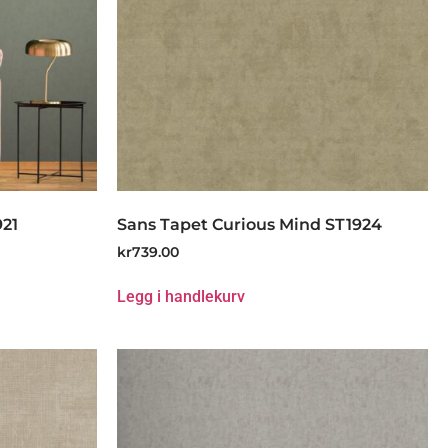
921
Sans Tapet Curious Mind ST1924
kr
739.00
Legg i handlekurv