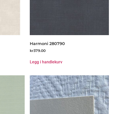
Harmoni 280790
kr
379.00
Legg i handlekurv