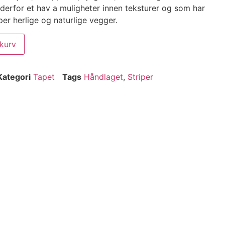
 derfor et hav a muligheter innen teksturer og som har
per herlige og naturlige vegger.
ekurv
Kategori
Tapet
Tags
Håndlaget
,
Striper