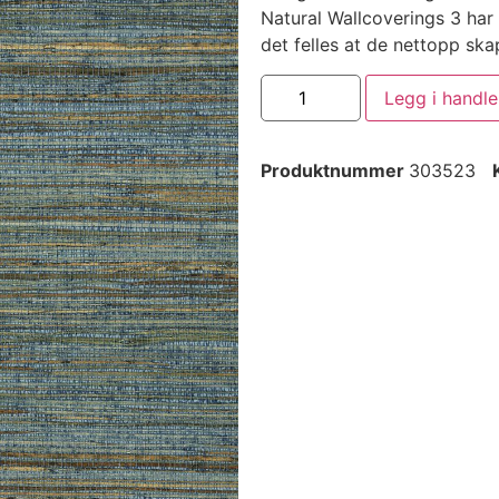
Natural Wallcoverings 3 har
det felles at de nettopp ska
Legg i handl
Produktnummer
303523