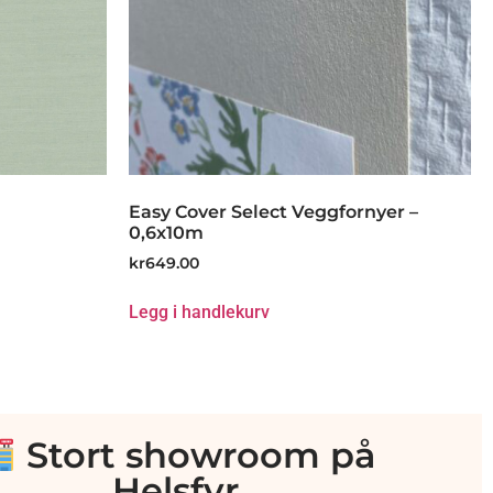
Easy Cover Select Veggfornyer –
0,6x10m
kr
649.00
Legg i handlekurv
Stort showroom på
Helsfyr