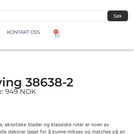
Søk
KONTAKT OSS
0
ving 38638-2
ke: 949 NOK
e, eksotiske blader og klassiske ruter er noen av
 Alle dekorer laget for å kunne mikses og matches på en