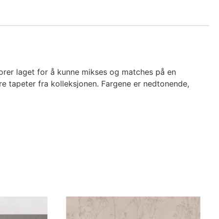
ekorer laget for å kunne mikses og matches på en
re tapeter fra kolleksjonen. Fargene er nedtonende,