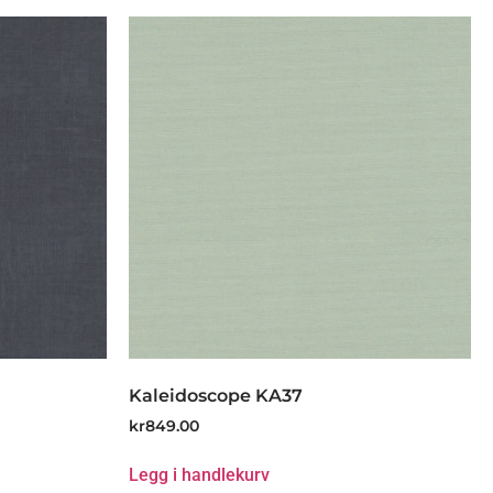
Kaleidoscope KA37
kr
849.00
Legg i handlekurv