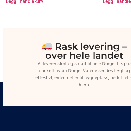
Legg i handlekurv
Legg i handl
Rask levering –
over hele landet
Vi leverer stort og smått til hele Norge. Lik pri
uansett hvor i Norge. Varene sendes trygt og
effektivt, enten det er til byggeplass, bedrift ell
hjem.