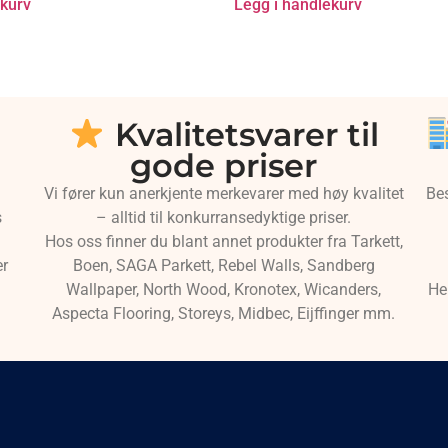
ekurv
Legg i handlekurv
Kvalitetsvarer til
gode priser
Vi fører kun anerkjente merkevarer med høy kvalitet
Be
s
– alltid til konkurransedyktige priser.
Hos oss finner du blant annet produkter fra Tarkett,
er
Boen, SAGA Parkett, Rebel Walls, Sandberg
Wallpaper, North Wood, Kronotex, Wicanders,
He
Aspecta Flooring, Storeys, Midbec, Eijffinger mm.