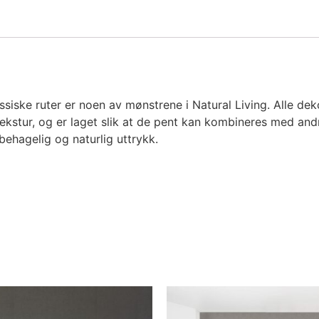
assiske ruter er noen av mønstrene i Natural Living. Alle d
ekstur, og er laget slik at de pent kan kombineres med and
behagelig og naturlig uttrykk.