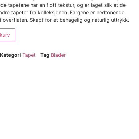
e tapetene har en flott tekstur, og er laget slik at de
dre tapeter fra kolleksjonen. Fargene er nedtonende,
i overflaten. Skapt for et behagelig og naturlig uttrykk.
ekurv
Kategori
Tapet
Tag
Blader