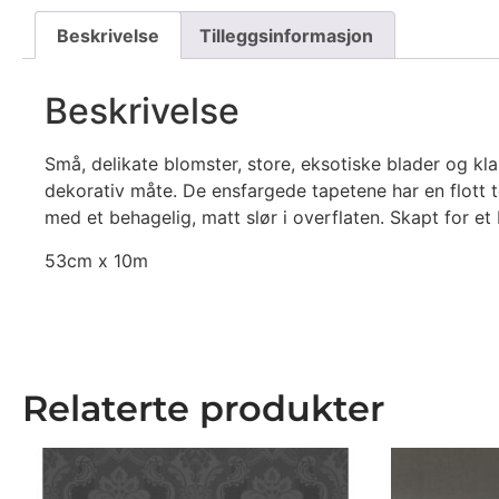
Beskrivelse
Tilleggsinformasjon
Beskrivelse
Små, delikate blomster, store, eksotiske blader og kl
dekorativ måte. De ensfargede tapetene har en flott t
med et behagelig, matt slør i overflaten. Skapt for et 
53cm x 10m
Relaterte produkter