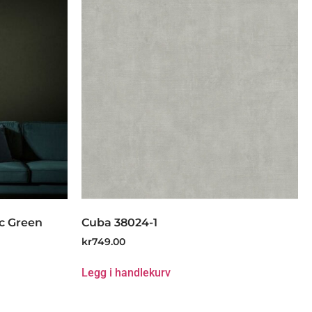
c Green
Cuba 38024-1
kr
749.00
Legg i handlekurv