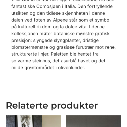
fantastiske Comosjøen i Italia. Den fortryllende
utsikten og den tidløse skjønnheten i denne
dalen ved foten av Alpene står som et symbol
på kulturell rikdom og la dolce vita. I denne
kolleksjonen møter botaniske mønstre grafisk
presisjon: slyngede slyngplanter, dristige
blomstermønstre og grasiøse furutrær mot rene,
strukturerte linjer. Paletten ble hentet fra
solvarme steinhus, det asurblå havet og det
milde grøntområdet i olivenlunder.
Relaterte produkter