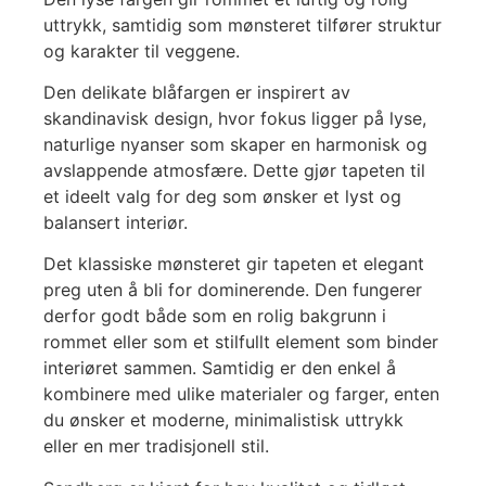
uttrykk, samtidig som mønsteret tilfører struktur
og karakter til veggene.
Den delikate blåfargen er inspirert av
skandinavisk design, hvor fokus ligger på lyse,
naturlige nyanser som skaper en harmonisk og
avslappende atmosfære. Dette gjør tapeten til
et ideelt valg for deg som ønsker et lyst og
balansert interiør.
Det klassiske mønsteret gir tapeten et elegant
preg uten å bli for dominerende. Den fungerer
derfor godt både som en rolig bakgrunn i
rommet eller som et stilfullt element som binder
interiøret sammen. Samtidig er den enkel å
kombinere med ulike materialer og farger, enten
du ønsker et moderne, minimalistisk uttrykk
eller en mer tradisjonell stil.