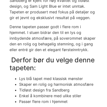
Sandberg er kjent for høy kvalitet og tidløst
design, og Sam Light Blue er intet unntak.
Tapeten er produsert med fokus på detaljer og
gir et jevnt og eksklusivt resultat på veggen.
Denne tapeten passer godt i flere rom i
hjemmet. I stuen bidrar den til en lys og
innbydende atmosfære, på soverommet skaper
den en rolig og behagelig stemning, og i gang
eller entré gir den et elegant førsteinntrykk.
Derfor bør du velge denne
tapeten:
Lys blå tapet med klassisk mønster
Skaper en rolig og harmonisk atmosfære
Tidløst design fra Sandberg
Enkel å kombinere med ulike stiler
Passer flere rom i hjemmet