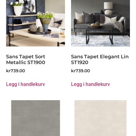
Sans Tapet Sort
Sans Tapet Elegant Lin
Metallic ST1900
ST1920
kr
739.00
kr
739.00
Legg i handlekurv
Legg i handlekurv