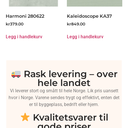
Harmoni 280622
Kaleidoscope KA37
kr
379.00
kr
849.00
Legg i handlekurv
Legg i handlekurv
Rask levering – over
hele landet
Vi leverer stort og smått til hele Norge. Lik pris uansett
hvor i Norge. Varene sendes trygt og effektivt, enten det
er til byggeplass, bedrift eller hjem.
Kvalitetsvarer til
gode priser