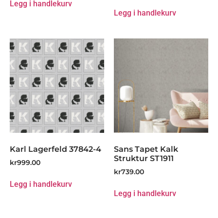
Legg i handlekurv
Legg i handlekurv
Karl Lagerfeld 37842-4
Sans Tapet Kalk
Struktur ST1911
kr
999.00
kr
739.00
Legg i handlekurv
Legg i handlekurv