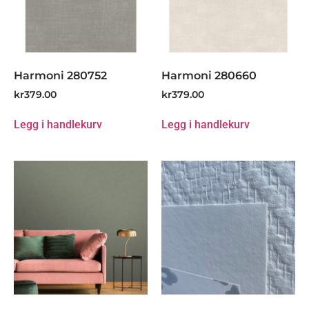
Harmoni 280752
Harmoni 280660
kr
379.00
kr
379.00
Legg i handlekurv
Legg i handlekurv