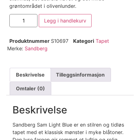
grøntområdet i olivenlunder.
Legg i handlekurv
Produktnummer
S10697
Kategori
Tapet
Merke:
Sandberg
Beskrivelse
Tilleggsinformasjon
Omtaler (0)
Beskrivelse
Sandberg Sam Light Blue er en stilren og tidløs
tapet med et klassisk mønster i myke blåtoner.
Den lyse fargen gir rommet et luftig og rolig