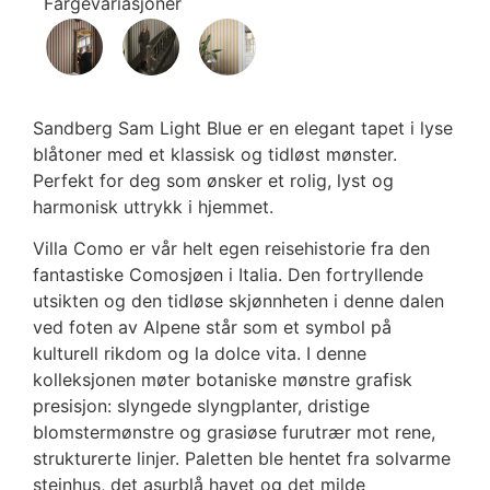
Fargevariasjoner
Sandberg Sam Light Blue er en elegant tapet i lyse
blåtoner med et klassisk og tidløst mønster.
Perfekt for deg som ønsker et rolig, lyst og
harmonisk uttrykk i hjemmet.
Villa Como er vår helt egen reisehistorie fra den
fantastiske Comosjøen i Italia. Den fortryllende
utsikten og den tidløse skjønnheten i denne dalen
ved foten av Alpene står som et symbol på
kulturell rikdom og la dolce vita. I denne
kolleksjonen møter botaniske mønstre grafisk
presisjon: slyngede slyngplanter, dristige
blomstermønstre og grasiøse furutrær mot rene,
strukturerte linjer. Paletten ble hentet fra solvarme
steinhus, det asurblå havet og det milde