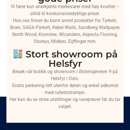
Vi fører kun anerkjente merkevarer med høy kvalitet –
alltid til konkurransedyktige priser.
Hos oss finner du blant annet produkter fra Tarkett,
Boen, SAGA Parkett, Rebel Walls, Sandberg Wallpaper,
North Wood, Kronotex, Wicanders, Aspecta Flooring,
Storeys, Midbec, Eijffinger mm.
Stort showroom på
Helsfyr
Besøk vår butikk og showroom i Østensjøveien 9 på
Helsfyr i Oslo.
Gratis parkering rett utenfor døren og enkel adkomst
med rullestolrampe.
Her kan du se store utstillinger og vareprøver før du tar
valget.