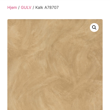
Hjem
/
GULV
/ Kalk A78707