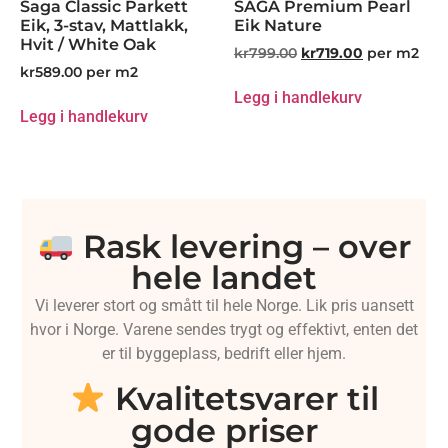
Saga Classic Parkett
SAGA Premium Pearl
Eik, 3-stav, Mattlakk,
Eik Nature
Hvit / White Oak
kr
799.00
kr
719.00
per m2
kr
589.00
per m2
Legg i handlekurv
Legg i handlekurv
Rask levering – over
hele landet
Vi leverer stort og smått til hele Norge. Lik pris uansett
hvor i Norge. Varene sendes trygt og effektivt, enten det
er til byggeplass, bedrift eller hjem.
Kvalitetsvarer til
gode priser