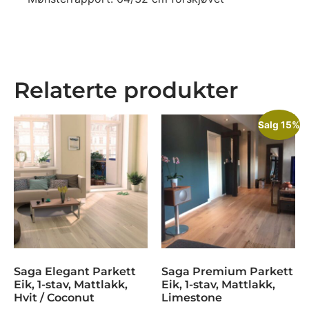
Relaterte produkter
Salg 15%
Saga Elegant Parkett
Saga Premium Parkett
Eik, 1-stav, Mattlakk,
Eik, 1-stav, Mattlakk,
Hvit / Coconut
Limestone