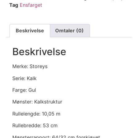
Tag
Ensfarget
Beskrivelse
Omtaler (0)
Beskrivelse
Merke: Storeys
Serie: Kalk
Farge: Gul
Mønster: Kalkstruktur
Rullelengde: 10,05 m
Rullebredde: 53 cm
Mønsterrapport: 64/32 cm forskjøvet