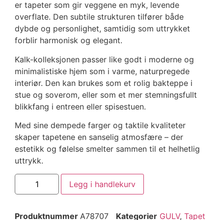
er tapeter som gir veggene en myk, levende
overflate. Den subtile strukturen tilfører både
dybde og personlighet, samtidig som uttrykket
forblir harmonisk og elegant.
Kalk-kolleksjonen passer like godt i moderne og
minimalistiske hjem som i varme, naturpregede
interiør. Den kan brukes som et rolig bakteppe i
stue og soverom, eller som et mer stemningsfullt
blikkfang i entreen eller spisestuen.
Med sine dempede farger og taktile kvaliteter
skaper tapetene en sanselig atmosfære – der
estetikk og følelse smelter sammen til et helhetlig
uttrykk.
Legg i handlekurv
Produktnummer
A78707
Kategorier
GULV
,
Tapet