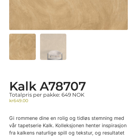
Kalk A78707
Totalpris per pakke: 649 NOK
kr
649.00
Gi rommene dine en rolig og tidløs stemning med
vår tapetserie Kalk. Kolleksjonen henter inspirasjon
fra kalkens naturlige spill og tekstur, og resultatet