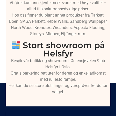
Vi fører kun anerkjente merkevarer med høy kvalitet –
alltid til konkurransedyktige priser.
Hos oss finner du blant annet produkter fra Tarkett,
Boen, SAGA Parkett, Rebel Walls, Sandberg Wallpaper,
North Wood, Kronotex, Wicanders, Aspecta Flooring,
Storeys, Midbec, Eijffinger mm.
Stort showroom på
Helsfyr
Besøk vår butikk og showroom i Østensjøveien 9 på
Helsfyr i Oslo.
Gratis parkering rett utenfor døren og enkel adkomst
med rullestolrampe.
Her kan du se store utstillinger og vareprøver før du tar
valget.