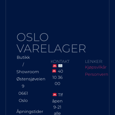
OSLO
VARELAGER
Butikk
KONTAKT
LENKER:
/
Kjøpsvilkår
40
Showroom
Personvern
10 36
Østensjøveien
00
9
0661
Tlf
Oslo
åpen
9-21
Åpningstider
alle