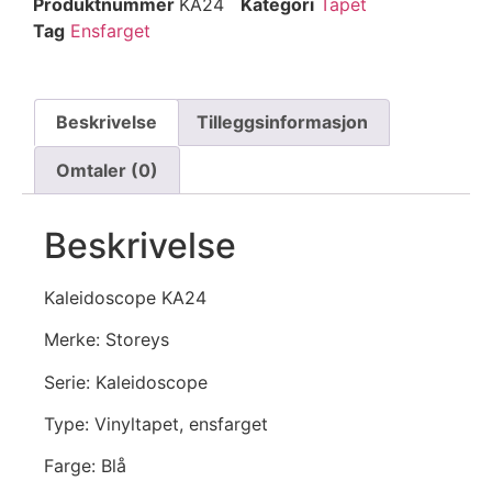
Produktnummer
KA24
Kategori
Tapet
Tag
Ensfarget
Beskrivelse
Tilleggsinformasjon
Omtaler (0)
Beskrivelse
Kaleidoscope KA24
Merke: Storeys
Serie: Kaleidoscope
Type: Vinyltapet, ensfarget
Farge: Blå