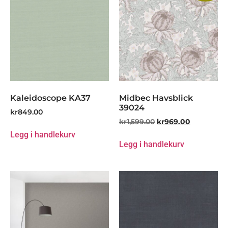
Kaleidoscope KA37
Midbec Havsblick
39024
kr
849.00
kr
1,599.00
kr
969.00
Legg i handlekurv
Legg i handlekurv