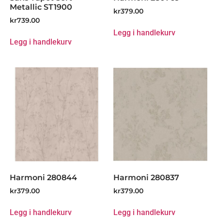
Metallic ST1900
kr
379.00
kr
739.00
Legg i handlekurv
Legg i handlekurv
Harmoni 280844
Harmoni 280837
kr
379.00
kr
379.00
Legg i handlekurv
Legg i handlekurv