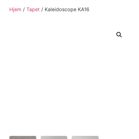
Hjem
/
Tapet
/ Kaleidoscope KA16