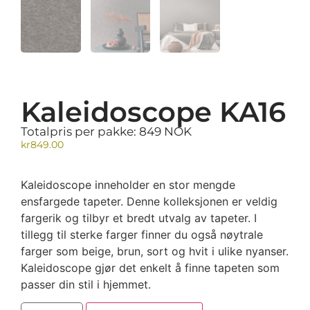
Kaleidoscope KA16
Totalpris per pakke: 849 NOK
kr
849.00
Kaleidoscope inneholder en stor mengde
ensfargede tapeter. Denne kolleksjonen er veldig
fargerik og tilbyr et bredt utvalg av tapeter. I
tillegg til sterke farger finner du også nøytrale
farger som beige, brun, sort og hvit i ulike nyanser.
Kaleidoscope gjør det enkelt å finne tapeten som
passer din stil i hjemmet.