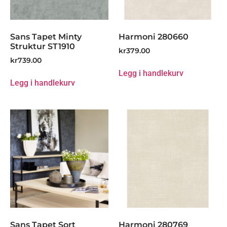
Sans Tapet Minty
Harmoni 280660
Struktur ST1910
kr
379.00
kr
739.00
Legg i handlekurv
Legg i handlekurv
Sans Tapet Sort
Harmoni 280769