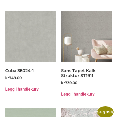
Cuba 38024-1
Sans Tapet Kalk
Struktur ST1911
kr
749.00
kr
739.00
Legg i handlekurv
Legg i handlekurv
Salg 39%