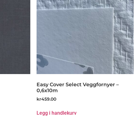
Easy Cover Select Veggfornyer –
0,6x10m
kr
459.00
Legg i handlekurv