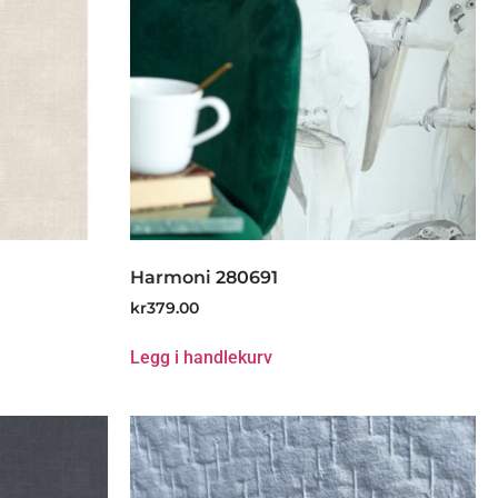
Harmoni 280691
kr
379.00
Legg i handlekurv