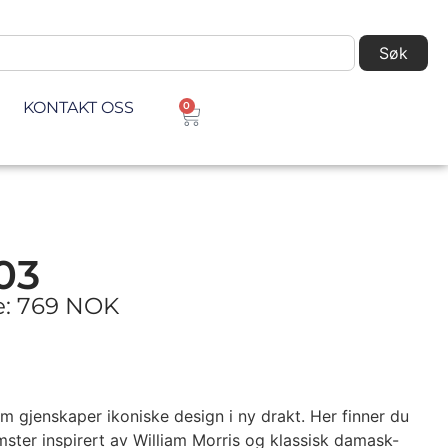
Søk
KONTAKT OSS
0
03
ke: 769 NOK
m gjenskaper ikoniske design i ny drakt. Her finner du
mster inspirert av William Morris og klassisk damask-