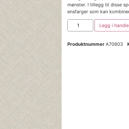
mønster. I tillegg til disse
ensfarger som kan kombine
Legg i handl
Produktnummer
A70803