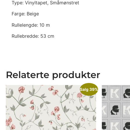
Type: Vinyltapet, Småmønstret
Farge: Beige
Rullelengde: 10 m
Rullebredde: 53 cm
Relaterte produkter
Salg 39%