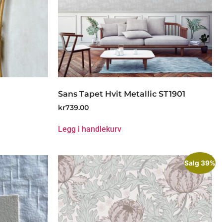
Sans Tapet Hvit Metallic ST1901
kr
739.00
Legg i handlekurv
Salg 39%