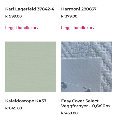
Karl Lagerfeld 37842-4
Harmoni 280837
kr
999.00
kr
379.00
Legg i handlekurv
Legg i handlekurv
Kaleidoscope KA37
Easy Cover Select
Veggfornyer – 0,6x10m
kr
849.00
kr
459.00