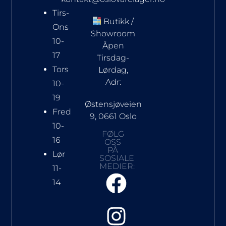
Tirs-
Butikk /
Ons
Showroom
10-
Åpen
17
Tirsdag-
Tors
Lørdag,
Adr:
10-
19
Østensjøveien
Fred
9, 0661 Oslo
10-
FØLG
16
OSS
PÅ
Lør
SOSIALE
MEDIER:
11-
14