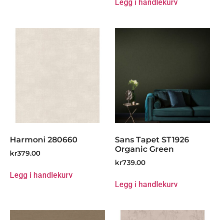
Legg i handlekurv
Harmoni 280660
Sans Tapet ST1926
Organic Green
kr
379.00
kr
739.00
Legg i handlekurv
Legg i handlekurv