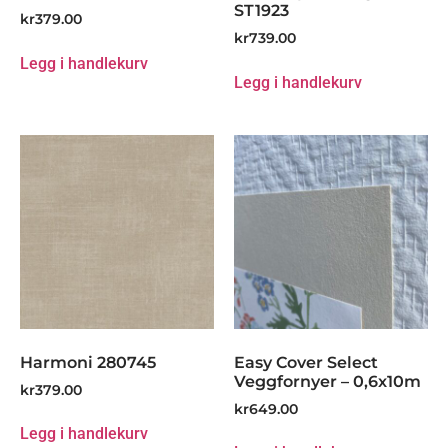
ST1923
kr
379.00
kr
739.00
Legg i handlekurv
Legg i handlekurv
Harmoni 280745
Easy Cover Select
Veggfornyer – 0,6x10m
kr
379.00
kr
649.00
Legg i handlekurv