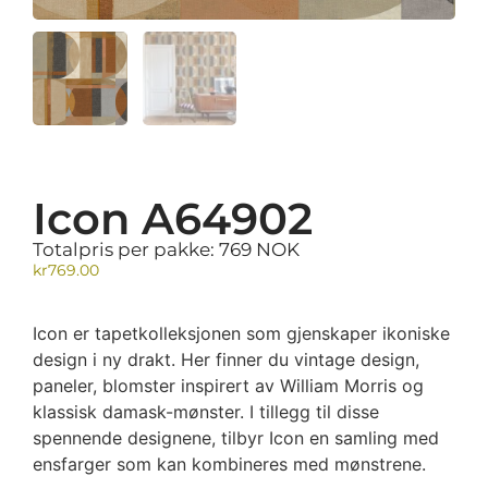
Icon A64902
Totalpris per pakke: 769 NOK
kr
769.00
Icon er tapetkolleksjonen som gjenskaper ikoniske
design i ny drakt. Her finner du vintage design,
paneler, blomster inspirert av William Morris og
klassisk damask-mønster. I tillegg til disse
spennende designene, tilbyr Icon en samling med
ensfarger som kan kombineres med mønstrene.