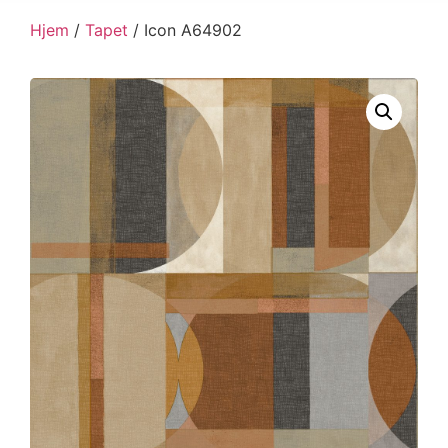
Hjem
/
Tapet
/ Icon A64902