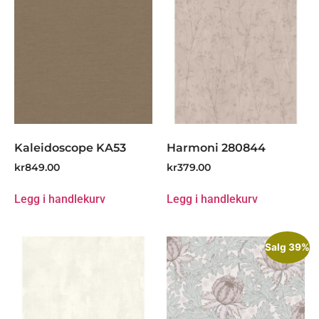
Kaleidoscope KA53
Harmoni 280844
kr
849.00
kr
379.00
Legg i handlekurv
Legg i handlekurv
Salg 39%