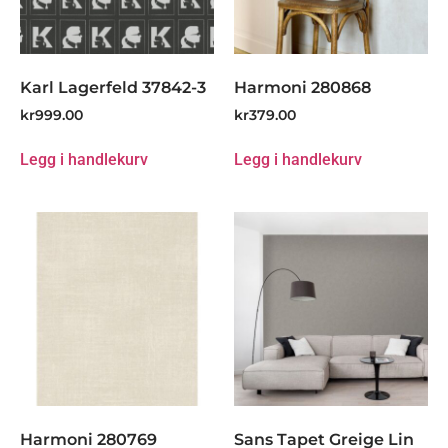
Karl Lagerfeld 37842-3
Harmoni 280868
kr
999.00
kr
379.00
Legg i handlekurv
Legg i handlekurv
Harmoni 280769
Sans Tapet Greige Lin