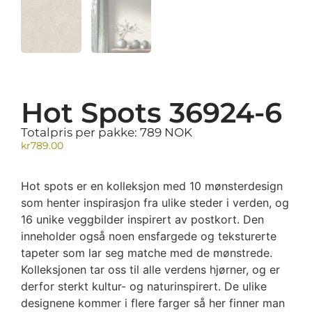
Hot Spots 36924-6
Totalpris per pakke: 789 NOK
kr
789.00
Hot spots er en kolleksjon med 10 mønsterdesign
som henter inspirasjon fra ulike steder i verden, og
16 unike veggbilder inspirert av postkort. Den
inneholder også noen ensfargede og teksturerte
tapeter som lar seg matche med de mønstrede.
Kolleksjonen tar oss til alle verdens hjørner, og er
derfor sterkt kultur- og naturinspirert. De ulike
designene kommer i flere farger så her finner man