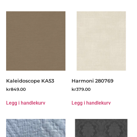
Kaleidoscope KA53
Harmoni 280769
kr
849.00
kr
379.00
Legg i handlekurv
Legg i handlekurv