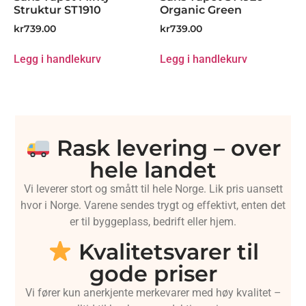
Struktur ST1910
Organic Green
kr
739.00
kr
739.00
Legg i handlekurv
Legg i handlekurv
Rask levering – over
hele landet
Vi leverer stort og smått til hele Norge. Lik pris uansett
hvor i Norge. Varene sendes trygt og effektivt, enten det
er til byggeplass, bedrift eller hjem.
Kvalitetsvarer til
gode priser
Vi fører kun anerkjente merkevarer med høy kvalitet –