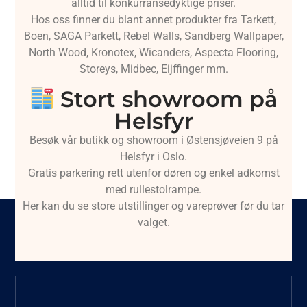
alltid til konkurransedyktige priser.
Hos oss finner du blant annet produkter fra Tarkett,
Boen, SAGA Parkett, Rebel Walls, Sandberg Wallpaper,
North Wood, Kronotex, Wicanders, Aspecta Flooring,
Storeys, Midbec, Eijffinger mm.
Stort showroom på
Helsfyr
Besøk vår butikk og showroom i Østensjøveien 9 på
Helsfyr i Oslo.
Gratis parkering rett utenfor døren og enkel adkomst
med rullestolrampe.
Her kan du se store utstillinger og vareprøver før du tar
valget.