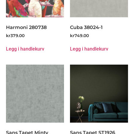
Harmoni 280738
Cuba 38024-1
kr
379.00
kr
749.00
Legg i handlekurv
Legg i handlekurv
Sans Tapet Minty
Sans Tapet ST1926