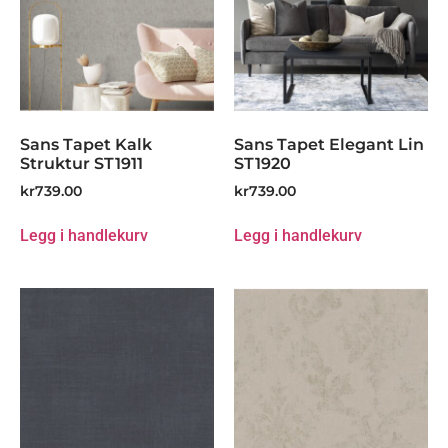
Sans Tapet Kalk
Sans Tapet Elegant Lin
Struktur ST1911
ST1920
kr
739.00
kr
739.00
Legg i handlekurv
Legg i handlekurv