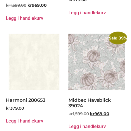
kr
1,599.00
kr
969.00
Legg i handlekurv
Legg i handlekurv
Salg 39%
Harmoni 280653
Midbec Havsblick
39024
kr
379.00
kr
1,599.00
kr
969.00
Legg i handlekurv
Legg i handlekurv