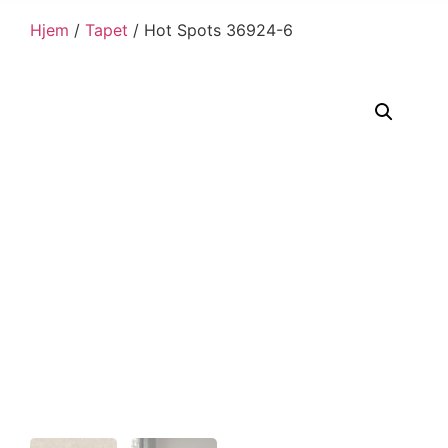
Hjem
/
Tapet
/ Hot Spots 36924-6