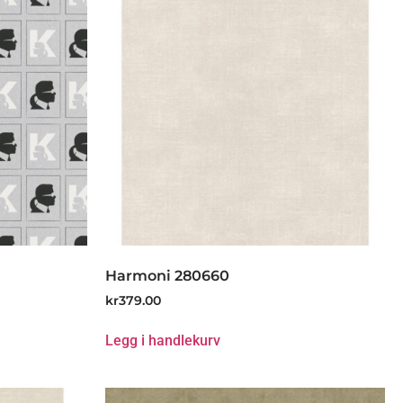
Harmoni 280660
kr
379.00
Legg i handlekurv