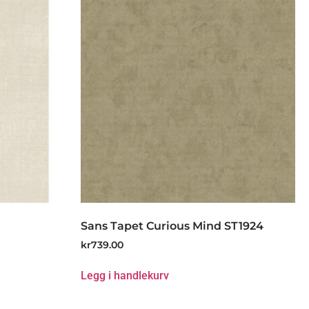
Sans Tapet Curious Mind ST1924
kr
739.00
Legg i handlekurv