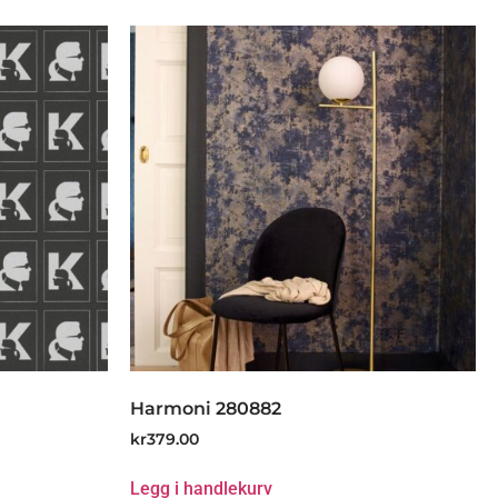
Harmoni 280882
kr
379.00
Legg i handlekurv