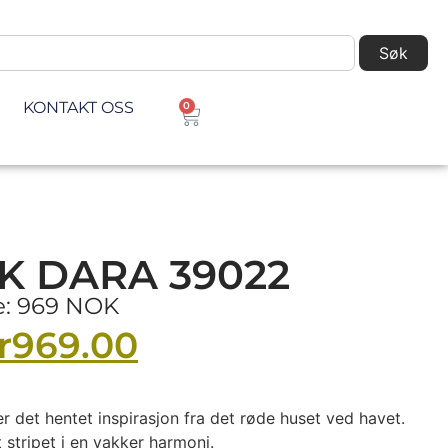
Søk
KONTAKT OSS
0
K DARA 39022
ke: 969 NOK
r
969.00
er det hentet inspirasjon fra det røde huset ved havet.
stripet i en vakker harmoni.