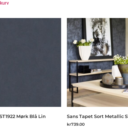
ekurv
ST1922 Mørk Blå Lin
Sans Tapet Sort Metallic 
kr
739.00