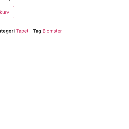
ekurv
ategori
Tapet
Tag
Blomster