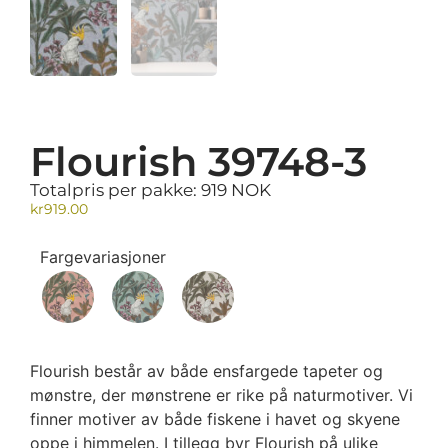
Flourish 39748-3
Totalpris per pakke: 919 NOK
kr
919.00
Fargevariasjoner
Flourish består av både ensfargede tapeter og
mønstre, der mønstrene er rike på naturmotiver. Vi
finner motiver av både fiskene i havet og skyene
oppe i himmelen. I tillegg byr Flourish på ulike