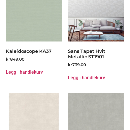
Kaleidoscope KA37
Sans Tapet Hvit
Metallic ST1901
kr
849.00
kr
739.00
Legg i handlekurv
Legg i handlekurv