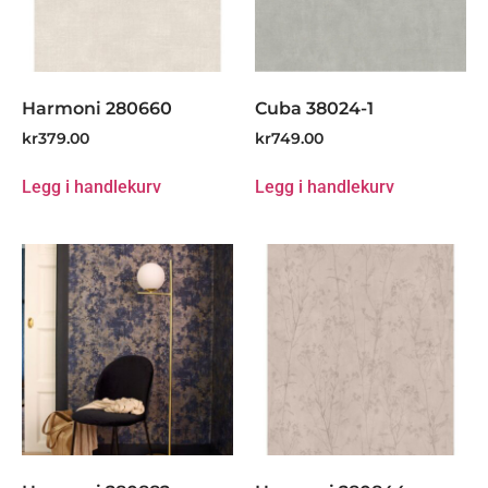
Harmoni 280660
Cuba 38024-1
kr
379.00
kr
749.00
Legg i handlekurv
Legg i handlekurv