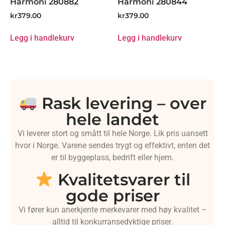
Harmoni 280882
Harmoni 280844
kr
379.00
kr
379.00
Legg i handlekurv
Legg i handlekurv
Rask levering – over
hele landet
Vi leverer stort og smått til hele Norge. Lik pris uansett
hvor i Norge. Varene sendes trygt og effektivt, enten det
er til byggeplass, bedrift eller hjem.
Kvalitetsvarer til
gode priser
Vi fører kun anerkjente merkevarer med høy kvalitet –
alltid til konkurransedyktige priser.