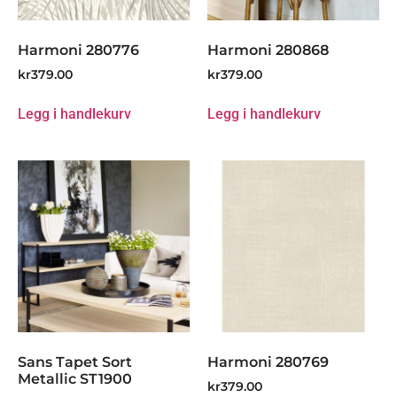
Harmoni 280776
Harmoni 280868
kr
379.00
kr
379.00
Legg i handlekurv
Legg i handlekurv
Sans Tapet Sort
Harmoni 280769
Metallic ST1900
kr
379.00