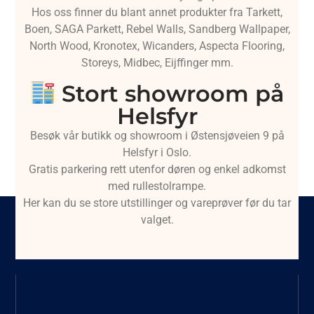
Hos oss finner du blant annet produkter fra Tarkett,
Boen, SAGA Parkett, Rebel Walls, Sandberg Wallpaper,
North Wood, Kronotex, Wicanders, Aspecta Flooring,
Storeys, Midbec, Eijffinger mm.
Stort showroom på
Helsfyr
Besøk vår butikk og showroom i Østensjøveien 9 på
Helsfyr i Oslo.
Gratis parkering rett utenfor døren og enkel adkomst
med rullestolrampe.
Her kan du se store utstillinger og vareprøver før du tar
valget.