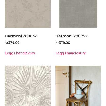
Harmoni 280837
Harmoni 280752
kr
379.00
kr
379.00
Legg i handlekurv
Legg i handlekurv