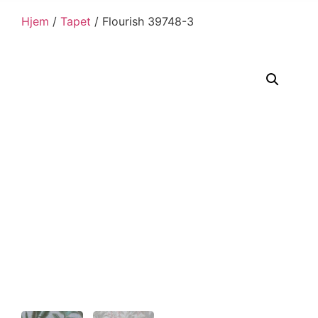
Hjem
/
Tapet
/ Flourish 39748-3