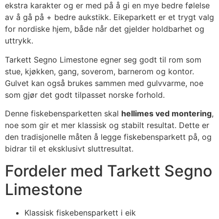
ekstra karakter og er med på å gi en mye bedre følelse
av å gå på + bedre aukstikk. Eikeparkett er et trygt valg
for nordiske hjem, både når det gjelder holdbarhet og
uttrykk.
Tarkett Segno Limestone egner seg godt til rom som
stue, kjøkken, gang, soverom, barnerom og kontor.
Gulvet kan også brukes sammen med gulvvarme, noe
som gjør det godt tilpasset norske forhold.
Denne fiskebensparketten skal
hellimes ved montering
,
noe som gir et mer klassisk og stabilt resultat. Dette er
den tradisjonelle måten å legge fiskebensparkett på, og
bidrar til et eksklusivt sluttresultat.
Fordeler med Tarkett Segno
Limestone
Klassisk fiskebensparkett i eik