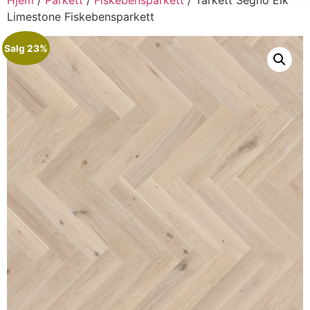
Limestone Fiskebensparkett
Salg 23%