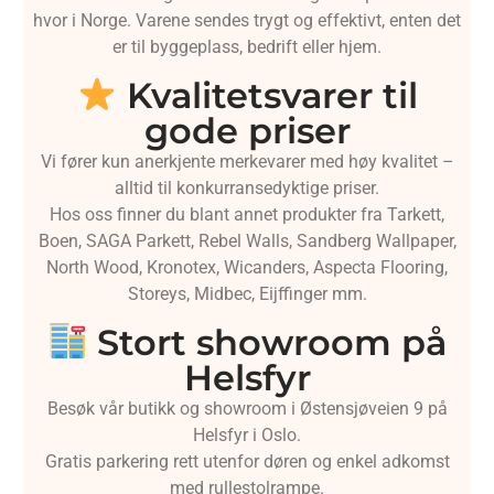
hvor i Norge. Varene sendes trygt og effektivt, enten det
er til byggeplass, bedrift eller hjem.
Kvalitetsvarer til
gode priser
Vi fører kun anerkjente merkevarer med høy kvalitet –
alltid til konkurransedyktige priser.
Hos oss finner du blant annet produkter fra Tarkett,
Boen, SAGA Parkett, Rebel Walls, Sandberg Wallpaper,
North Wood, Kronotex, Wicanders, Aspecta Flooring,
Storeys, Midbec, Eijffinger mm.
Stort showroom på
Helsfyr
Besøk vår butikk og showroom i Østensjøveien 9 på
Helsfyr i Oslo.
Gratis parkering rett utenfor døren og enkel adkomst
med rullestolrampe.