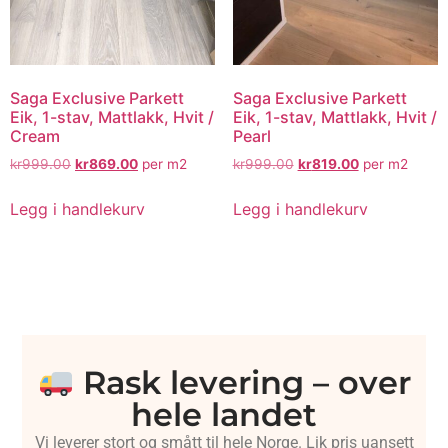
Saga Exclusive Parkett
Saga Exclusive Parkett
Eik, 1-stav, Mattlakk, Hvit /
Eik, 1-stav, Mattlakk, Hvit /
Cream
Pearl
kr
999.00
kr
869.00
per m2
kr
999.00
kr
819.00
per m2
Legg i handlekurv
Legg i handlekurv
Rask levering – over
hele landet
Vi leverer stort og smått til hele Norge. Lik pris uansett