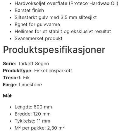
Hardvoksoljet overflate (Proteco Hardwax Oil)
Børstet finish
Slitesterkt gulv med 3,5 mm slitesjikt
Egnet for gulvvarme
Hellimes for et stabilt og eksklusivt resultat
Svanemerket produkt
Produktspesifikasjoner
Serie:
Tarkett Segno
Produkttype:
Fiskebensparkett
Tresort:
Eik
Farge:
Limestone
Mål:
Lengde: 600 mm
Bredde: 120 mm
Tykkelse: 11 mm
M² per pakke: 2,30 m²