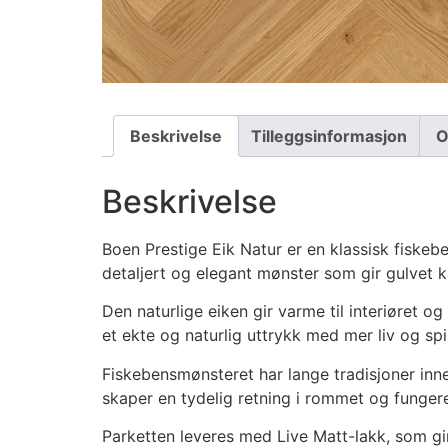
Beskrivelse
Tilleggsinformasjon
O
Beskrivelse
Boen Prestige Eik Natur er en klassisk fiske
detaljert og elegant mønster som gir gulvet k
Den naturlige eiken gir varme til interiøret o
et ekte og naturlig uttrykk med mer liv og spil
Fiskebensmønsteret har lange tradisjoner inn
skaper en tydelig retning i rommet og funger
Parketten leveres med Live Matt-lakk, som gir