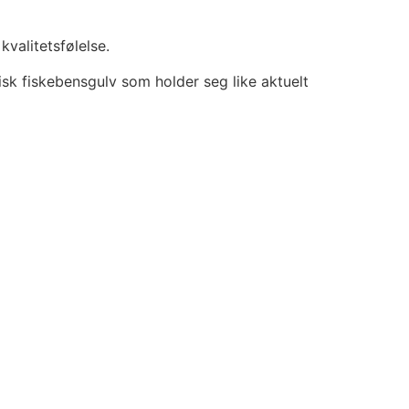
kvalitetsfølelse.
sisk fiskebensgulv som holder seg like aktuelt