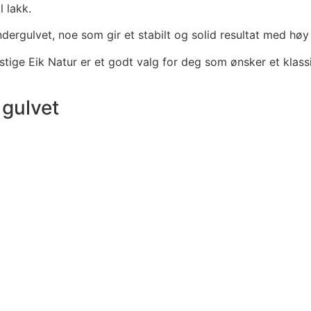
l lakk.
ndergulvet, noe som gir et stabilt og solid resultat med høy 
estige Eik Natur er et godt valg for deg som ønsker et klas
 gulvet