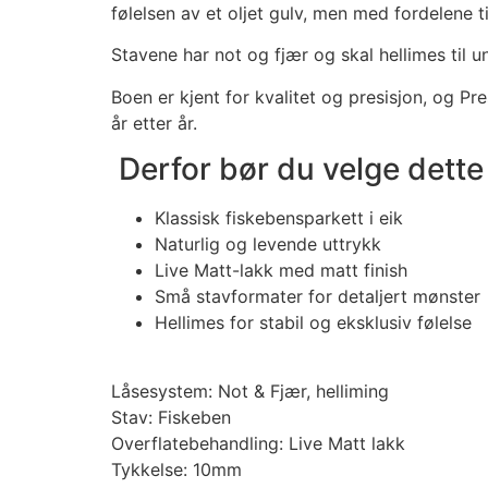
følelsen av et oljet gulv, men med fordelene ti
Stavene har not og fjær og skal hellimes til u
Boen er kjent for kvalitet og presisjon, og Pr
år etter år.
Derfor bør du velge dette
Klassisk fiskebensparkett i eik
Naturlig og levende uttrykk
Live Matt-lakk med matt finish
Små stavformater for detaljert mønster
Hellimes for stabil og eksklusiv følelse
Låsesystem: Not & Fjær, helliming
Stav: Fiskeben
Overflatebehandling: Live Matt lakk
Tykkelse: 10mm