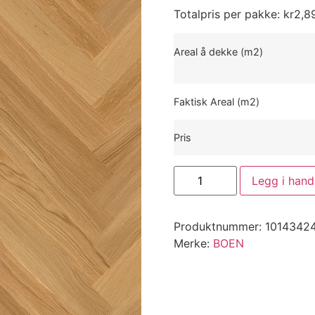
Totalpris per pakke:
kr
2,8
Areal å dekke (m2)
Faktisk Areal (m2)
Pris
Legg i hand
Produktnummer:
1014342
Merke:
BOEN