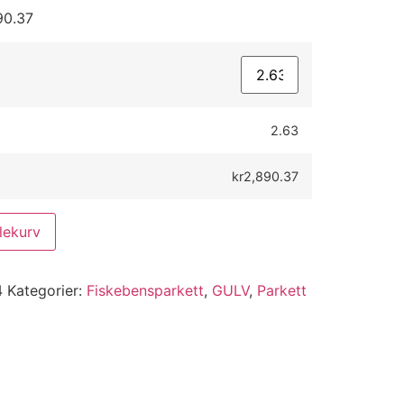
90.37
2.63
kr2,890.37
lekurv
4
Kategorier:
Fiskebensparkett
,
GULV
,
Parkett