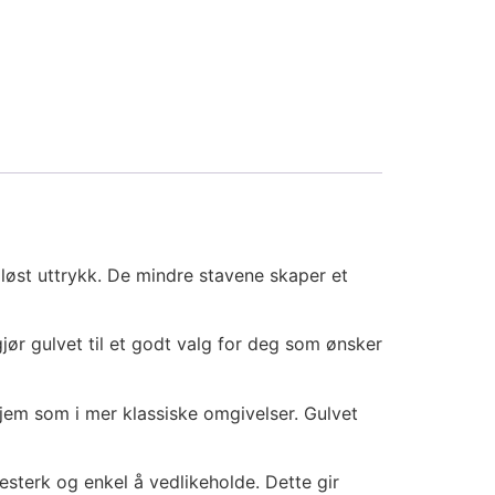
løst uttrykk. De mindre stavene skaper et
gjør gulvet til et godt valg for deg som ønsker
hjem som i mer klassiske omgivelser. Gulvet
esterk og enkel å vedlikeholde. Dette gir