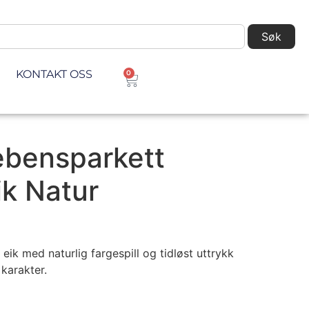
Søk
KONTAKT OSS
0
ebensparkett
ik Natur
 eik med naturlig fargespill og tidløst uttrykk
karakter.