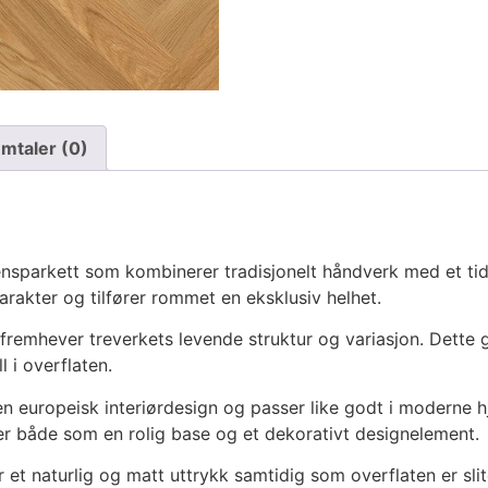
mtaler (0)
bensparkett som kombinerer tradisjonelt håndverk med et tid
arakter og tilfører rommet en eksklusiv helhet.
g fremhever treverkets levende struktur og variasjon. Dette 
l i overflaten.
en europeisk interiørdesign og passer like godt i moderne 
er både som en rolig base og et dekorativt designelement.
 et naturlig og matt uttrykk samtidig som overflaten er slit