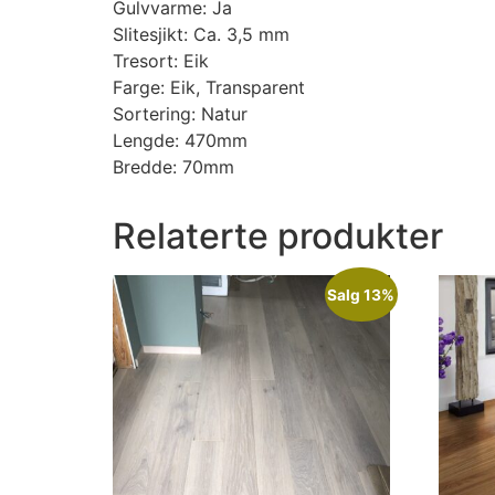
Gulvvarme: Ja
Slitesjikt: Ca. 3,5 mm
Tresort: Eik
Farge: Eik, Transparent
Sortering: Natur
Lengde: 470mm
Bredde: 70mm
Relaterte produkter
Salg 13%