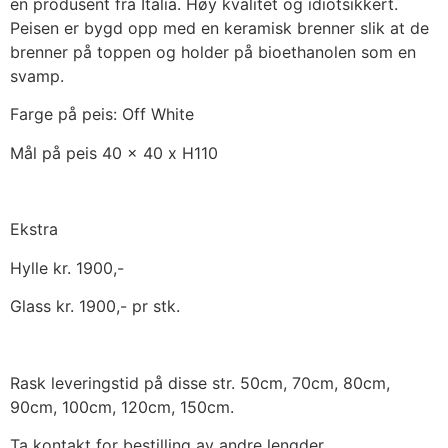
en produsent fra Italia. Høy kvalitet og idiotsikkert.
Peisen er bygd opp med en keramisk brenner slik at de
brenner på toppen og holder på bioethanolen som en
svamp.
Farge på peis: Off White
Mål på peis 40 x 40 x H110
Ekstra
Hylle kr. 1900,-
Glass kr. 1900,- pr stk.
Rask leveringstid på disse str. 50cm, 70cm, 80cm,
90cm, 100cm, 120cm, 150cm.
Ta kontakt for bestilling av andre lengder.