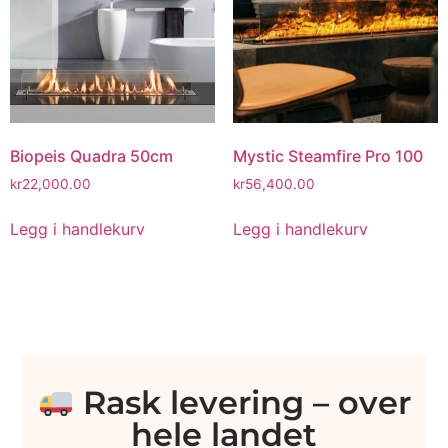
Biopeis Quadra 50cm
Mystic Steamfire Pro 100
kr
22,000.00
kr
56,400.00
Legg i handlekurv
Legg i handlekurv
Rask levering – over
hele landet