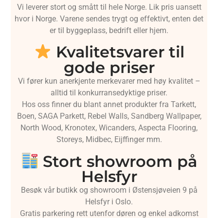
Vi leverer stort og smått til hele Norge. Lik pris uansett
hvor i Norge. Varene sendes trygt og effektivt, enten det
er til byggeplass, bedrift eller hjem.
Kvalitetsvarer til
gode priser
Vi fører kun anerkjente merkevarer med høy kvalitet –
alltid til konkurransedyktige priser.
Hos oss finner du blant annet produkter fra Tarkett,
Boen, SAGA Parkett, Rebel Walls, Sandberg Wallpaper,
North Wood, Kronotex, Wicanders, Aspecta Flooring,
Storeys, Midbec, Eijffinger mm.
Stort showroom på
Helsfyr
Besøk vår butikk og showroom i Østensjøveien 9 på
Helsfyr i Oslo.
Gratis parkering rett utenfor døren og enkel adkomst