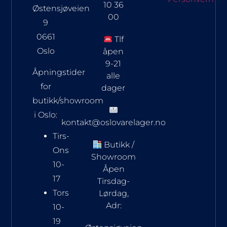
10 36
Østensjøveien
00
9
0661
Tlf
Oslo
åpen
9-21
Åpningstider
alle
for
dager
butikk/showroom
i Oslo:
kontakt@oslovarelager.no
Tirs-
Butikk /
Ons
Showroom
10-
Åpen
17
Tirsdag-
Tors
Lørdag,
Adr:
10-
19