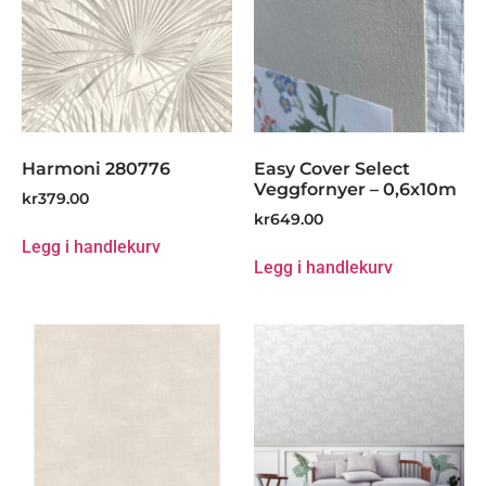
Harmoni 280776
Easy Cover Select
Veggfornyer – 0,6x10m
kr
379.00
kr
649.00
Legg i handlekurv
Legg i handlekurv