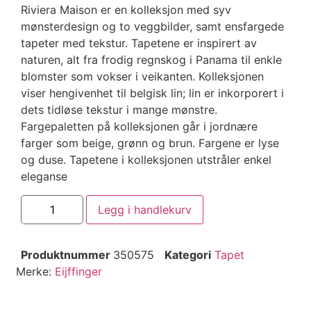
Riviera Maison er en kolleksjon med syv
mønsterdesign og to veggbilder, samt ensfargede
tapeter med tekstur. Tapetene er inspirert av
naturen, alt fra frodig regnskog i Panama til enkle
blomster som vokser i veikanten. Kolleksjonen
viser hengivenhet til belgisk lin; lin er inkorporert i
dets tidløse tekstur i mange mønstre.
Fargepaletten på kolleksjonen går i jordnære
farger som beige, grønn og brun. Fargene er lyse
og duse. Tapetene i kolleksjonen utstråler enkel
eleganse
Legg i handlekurv
Produktnummer
350575
Kategori
Tapet
Merke:
Eijffinger