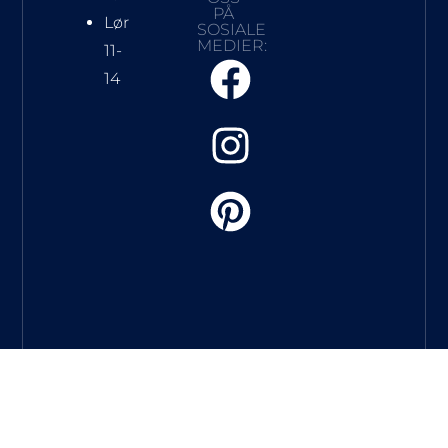
PÅ
Lør
SOSIALE
MEDIER:
11-
14