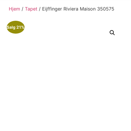
Hjem
/
Tapet
/ Eijffinger Riviera Maison 350575
Salg 21%