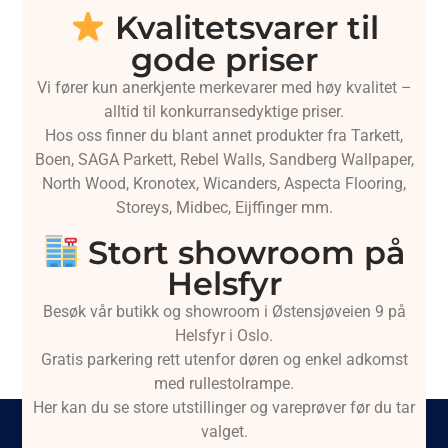
Kvalitetsvarer til
gode priser
Vi fører kun anerkjente merkevarer med høy kvalitet –
alltid til konkurransedyktige priser.
Hos oss finner du blant annet produkter fra Tarkett,
Boen, SAGA Parkett, Rebel Walls, Sandberg Wallpaper,
North Wood, Kronotex, Wicanders, Aspecta Flooring,
Storeys, Midbec, Eijffinger mm.
Stort showroom på
Helsfyr
Besøk vår butikk og showroom i Østensjøveien 9 på
Helsfyr i Oslo.
Gratis parkering rett utenfor døren og enkel adkomst
med rullestolrampe.
Her kan du se store utstillinger og vareprøver før du tar
valget.