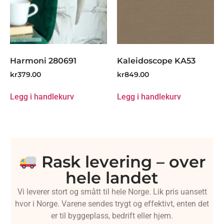
Harmoni 280691
Kaleidoscope KA53
kr
379.00
kr
849.00
Legg i handlekurv
Legg i handlekurv
Rask levering – over
hele landet
Vi leverer stort og smått til hele Norge. Lik pris uansett
hvor i Norge. Varene sendes trygt og effektivt, enten det
er til byggeplass, bedrift eller hjem.