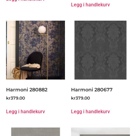
Legg i handlekurv
Harmoni 280882
Harmoni 280677
kr
379.00
kr
379.00
Legg i handlekurv
Legg i handlekurv