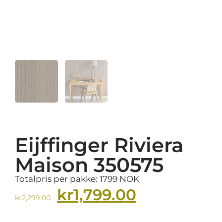
Eijffinger Riviera
Maison 350575
Totalpris per pakke: 1799 NOK
kr
1,799.00
kr
2,299.00