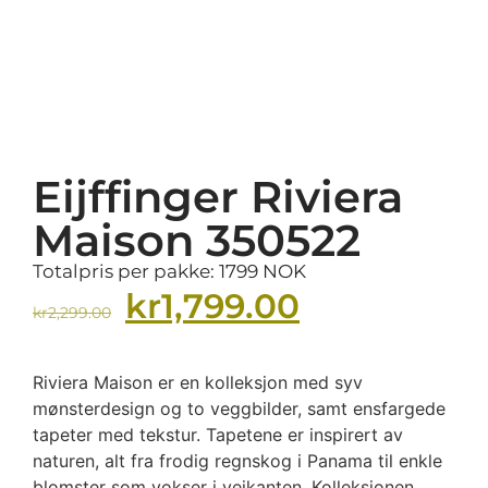
Eijffinger Riviera
Maison 350522
Totalpris per pakke: 1799 NOK
kr
1,799.00
kr
2,299.00
Riviera Maison er en kolleksjon med syv
mønsterdesign og to veggbilder, samt ensfargede
tapeter med tekstur. Tapetene er inspirert av
naturen, alt fra frodig regnskog i Panama til enkle
blomster som vokser i veikanten. Kolleksjonen