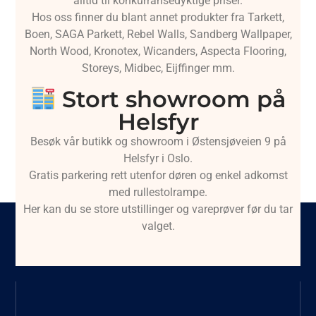
alltid til konkurransedyktige priser.
Hos oss finner du blant annet produkter fra Tarkett,
Boen, SAGA Parkett, Rebel Walls, Sandberg Wallpaper,
North Wood, Kronotex, Wicanders, Aspecta Flooring,
Storeys, Midbec, Eijffinger mm.
Stort showroom på
Helsfyr
Besøk vår butikk og showroom i Østensjøveien 9 på
Helsfyr i Oslo.
Gratis parkering rett utenfor døren og enkel adkomst
med rullestolrampe.
Her kan du se store utstillinger og vareprøver før du tar
valget.