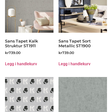
Sans Tapet Kalk
Sans Tapet Sort
Struktur ST1911
Metallic ST1900
kr
739.00
kr
739.00
Legg i handlekurv
Legg i handlekurv