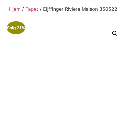
Hjem
/
Tapet
/ Eijffinger Riviera Maison 350522
Salg 21%