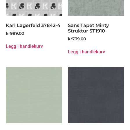
Karl Lagerfeld 37842-4
Sans Tapet Minty
Struktur ST1910
kr
999.00
kr
739.00
Legg i handlekurv
Legg i handlekurv