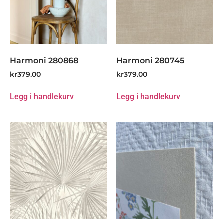
Harmoni 280868
Harmoni 280745
kr
379.00
kr
379.00
Legg i handlekurv
Legg i handlekurv