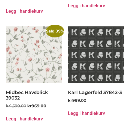
Legg i handlekurv
Legg i handlekurv
Salg 39%
Midbec Havsblick
Karl Lagerfeld 37842-3
39032
kr
999.00
kr
1,599.00
kr
969.00
Legg i handlekurv
Legg i handlekurv