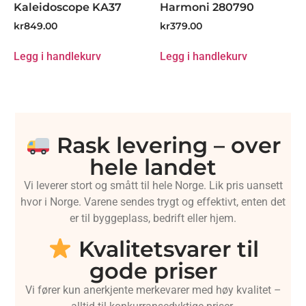
Kaleidoscope KA37
Harmoni 280790
kr
849.00
kr
379.00
Legg i handlekurv
Legg i handlekurv
Rask levering – over
hele landet
Vi leverer stort og smått til hele Norge. Lik pris uansett
hvor i Norge. Varene sendes trygt og effektivt, enten det
er til byggeplass, bedrift eller hjem.
Kvalitetsvarer til
gode priser
Vi fører kun anerkjente merkevarer med høy kvalitet –