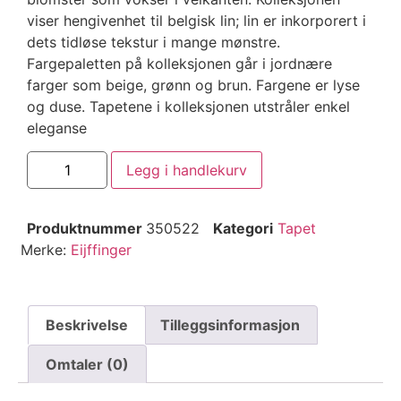
viser hengivenhet til belgisk lin; lin er inkorporert i
dets tidløse tekstur i mange mønstre.
Fargepaletten på kolleksjonen går i jordnære
farger som beige, grønn og brun. Fargene er lyse
og duse. Tapetene i kolleksjonen utstråler enkel
eleganse
Legg i handlekurv
Produktnummer
350522
Kategori
Tapet
Merke:
Eijffinger
Beskrivelse
Tilleggsinformasjon
Omtaler (0)