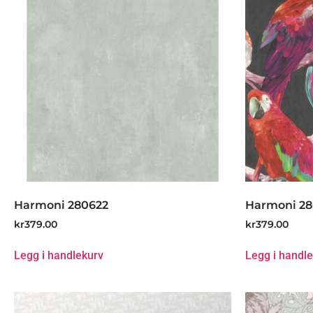
Harmoni 280622
Harmoni 2
kr
379.00
kr
379.00
Legg i handlekurv
Legg i handl