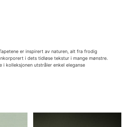
etene er inspirert av naturen, alt fra frodig
 inkorporert i dets tidløse tekstur i mange mønstre.
 i kolleksjonen utstråler enkel eleganse