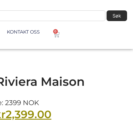
Søk
KONTAKT OSS
0
 Riviera Maison
ke: 2399 NOK
r
2,399.00