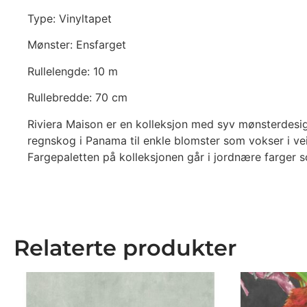
Type: Vinyltapet
Mønster: Ensfarget
Rullelengde: 10 m
Rullebredde: 70 cm
Riviera Maison er en kolleksjon med syv mønsterdesign
regnskog i Panama til enkle blomster som vokser i veika
Fargepaletten på kolleksjonen går i jordnære farger s
Relaterte produkter