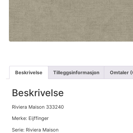
Beskrivelse
Tilleggsinformasjon
Omtaler (
Beskrivelse
Riviera Maison 333240
Merke: Eijffinger
Serie: Riviera Maison