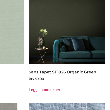
Sans Tapet ST1926 Organic Green
kr
739.00
Legg i handlekurv