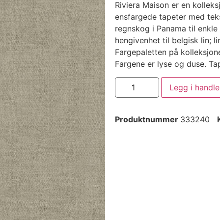
Riviera Maison er en kollek
ensfargede tapeter med tekst
regnskog i Panama til enkle
hengivenhet til belgisk lin; 
Fargepaletten på kolleksjon
Fargene er lyse og duse. Tap
Legg i handl
Produktnummer
333240