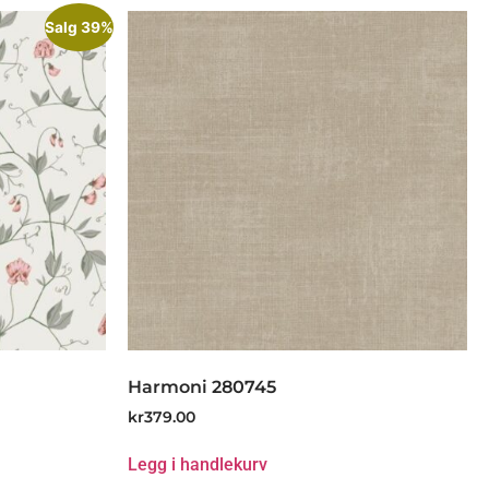
Salg 39%
Harmoni 280745
kr
379.00
Legg i handlekurv