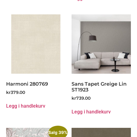
Harmoni 280769
Sans Tapet Greige Lin
ST1923
kr
379.00
kr
739.00
Legg i handlekurv
Legg i handlekurv
Salg 39%