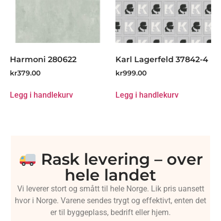
Harmoni 280622
Karl Lagerfeld 37842-4
kr
379.00
kr
999.00
Legg i handlekurv
Legg i handlekurv
Rask levering – over
hele landet
Vi leverer stort og smått til hele Norge. Lik pris uansett
hvor i Norge. Varene sendes trygt og effektivt, enten det
er til byggeplass, bedrift eller hjem.