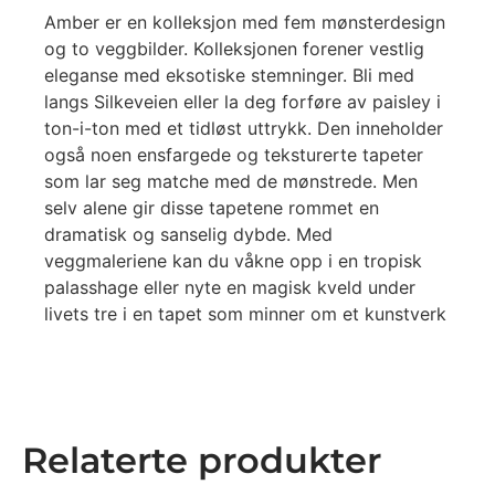
Amber er en kolleksjon med fem mønsterdesign
og to veggbilder. Kolleksjonen forener vestlig
eleganse med eksotiske stemninger. Bli med
langs Silkeveien eller la deg forføre av paisley i
ton-i-ton med et tidløst uttrykk. Den inneholder
også noen ensfargede og teksturerte tapeter
som lar seg matche med de mønstrede. Men
selv alene gir disse tapetene rommet en
dramatisk og sanselig dybde. Med
veggmaleriene kan du våkne opp i en tropisk
palasshage eller nyte en magisk kveld under
livets tre i en tapet som minner om et kunstverk
Relaterte produkter