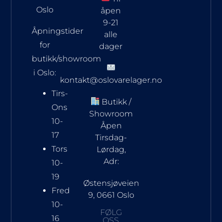
Oslo
åpen
9-21
Åpningstider
alle
for
dager
butikk/showroom
i Oslo:
kontakt@oslovarelager.no
Tirs-
Butikk /
Ons
Showroom
10-
Åpen
17
Tirsdag-
Tors
Lørdag,
Adr:
10-
19
Østensjøveien
Fred
9, 0661 Oslo
10-
FØLG
16
OSS