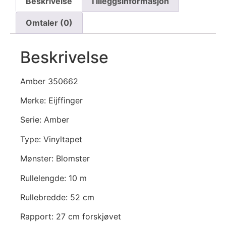
Beskrivelse
Tilleggsinformasjon
Omtaler (0)
Beskrivelse
Amber 350662
Merke: Eijffinger
Serie: Amber
Type: Vinyltapet
Mønster: Blomster
Rullelengde: 10 m
Rullebredde: 52 cm
Rapport: 27 cm forskjøvet