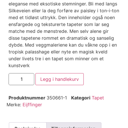
eleganse med eksotiske stemninger. Bli med langs
Silkeveien eller la deg forføre av paisley i ton-i-ton
med et tidløst uttrykk. Den inneholder også noen
ensfargede og teksturerte tapeter som lar seg
matche med de mønstrede. Men selv alene gir
disse tapetene rommet en dramatisk og sanselig
dybde. Med veggmaleriene kan du våkne opp i en
tropisk palasshage eller nyte en magisk kveld
under livets tre i en tapet som minner om et
kunstverk
Legg i handlekurv
Produktnummer
350661-1
Kategori
Tapet
Merke:
Eijffinger