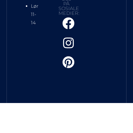
PÅ
Lør
SOSIALE
MEDIER:
11-
14