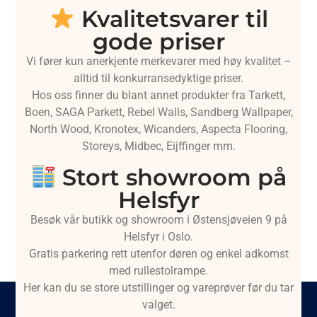
Kvalitetsvarer til
gode priser
Vi fører kun anerkjente merkevarer med høy kvalitet –
alltid til konkurransedyktige priser.
Hos oss finner du blant annet produkter fra Tarkett,
Boen, SAGA Parkett, Rebel Walls, Sandberg Wallpaper,
North Wood, Kronotex, Wicanders, Aspecta Flooring,
Storeys, Midbec, Eijffinger mm.
Stort showroom på
Helsfyr
Besøk vår butikk og showroom i Østensjøveien 9 på
Helsfyr i Oslo.
Gratis parkering rett utenfor døren og enkel adkomst
med rullestolrampe.
Her kan du se store utstillinger og vareprøver før du tar
valget.