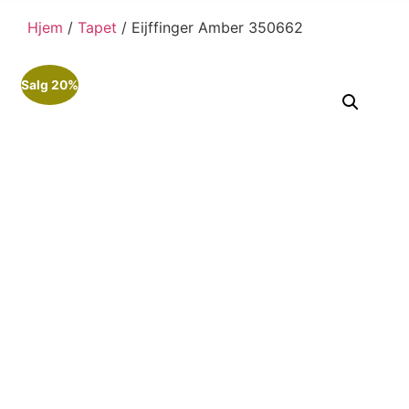
Hjem
/
Tapet
/ Eijffinger Amber 350662
Salg 20%