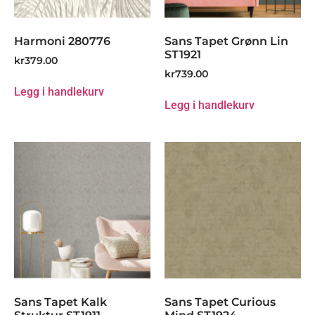
Harmoni 280776
Sans Tapet Grønn Lin
ST1921
kr
379.00
kr
739.00
Legg i handlekurv
Legg i handlekurv
Sans Tapet Kalk
Sans Tapet Curious