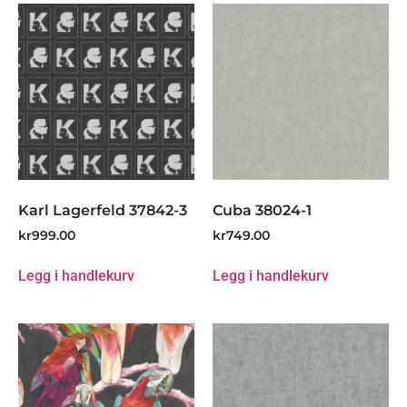
Karl Lagerfeld 37842-3
Cuba 38024-1
kr
999.00
kr
749.00
Legg i handlekurv
Legg i handlekurv