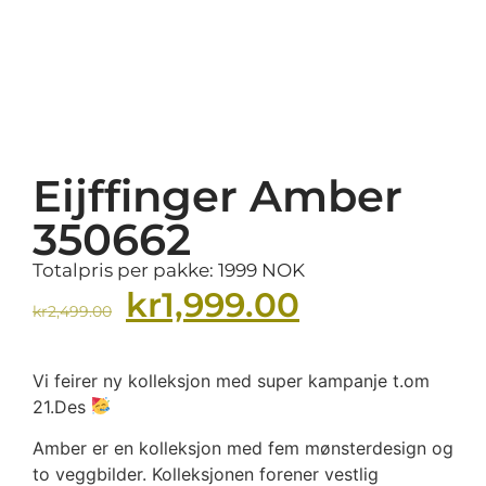
Eijffinger Amber
350662
Totalpris per pakke: 1999 NOK
kr
1,999.00
kr
2,499.00
Vi feirer ny kolleksjon med super kampanje t.om
21.Des
Amber er en kolleksjon med fem mønsterdesign og
to veggbilder. Kolleksjonen forener vestlig