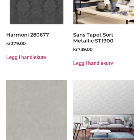
Harmoni 280677
Sans Tapet Sort
Metallic ST1900
kr
379.00
kr
739.00
Legg i handlekurv
Legg i handlekurv