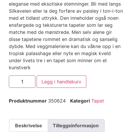
eleganse med eksotiske stemninger. Bli med langs
Silkeveien eller la deg forføre av paisley i ton-i-ton
med et tidløst uttrykk. Den inneholder også noen
ensfargede og teksturerte tapeter som lar seg
matche med de mønstrede. Men selv alene gir
disse tapetene rommet en dramatisk og sanselig
dybde. Med veggmaleriene kan du våkne opp i en
tropisk palasshage eller nyte en magisk kveld
under livets tre i en tapet som minner om et
kunstverk
Legg i handlekurv
Produktnummer
350624
Kategori
Tapet
Beskrivelse
Tilleggsinformasjon