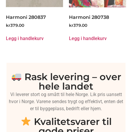
Harmoni 280837
Harmoni 280738
kr
379.00
kr
379.00
Legg i handlekurv
Legg i handlekurv
Rask levering – over
hele landet
Vi leverer stort og smått til hele Norge. Lik pris uansett
hvor i Norge. Varene sendes trygt og effektivt, enten det
er til byggeplass, bedrift eller hjem.
Kvalitetsvarer til
gode priser