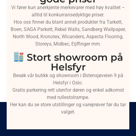
Vi fører kun anerkjente merkevarer med høy kvalitet –
alltid til konkurransedyktige priser.
Hos oss finner du blant annet produkter fra Tarkett,
Boen, SAGA Parkett, Rebel Walls, Sandberg Wallpaper,
North Wood, Kronotex, Wicanders, Aspecta Flooring,
Storeys, Midbec, Eijffinger mm.
Stort showroom på
Helsfyr
Besøk vår butikk og showroom i Østensjøveien 9 på
Helsfyr i Oslo.
Gratis parkering rett utenfor døren og enkel adkomst
med rullestolrampe.
Her kan du se store utstillinger og vareprøver før du tar
valget.