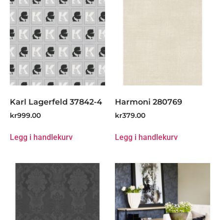
Karl Lagerfeld 37842-4
Harmoni 280769
kr
999.00
kr
379.00
Legg i handlekurv
Legg i handlekurv