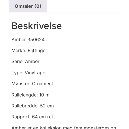
Omtaler (0)
Beskrivelse
Amber 350624
Merke: Eijffinger
Serie: Amber
Type: Vinyltapet
Mønster: Ornament
Rullelengde: 10 m
Rullebredde: 52 cm
Rapport: 64 cm rett
Amber er en kolleksjon med fem mønsterdesign