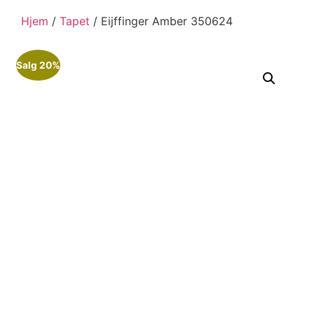
Hjem
/
Tapet
/ Eijffinger Amber 350624
Salg 20%