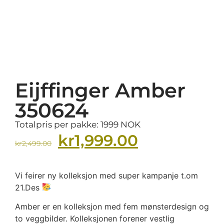
Eijffinger Amber
350624
Totalpris per pakke: 1999 NOK
kr
1,999.00
kr
2,499.00
Vi feirer ny kolleksjon med super kampanje t.om
21.Des
Amber er en kolleksjon med fem mønsterdesign og
to veggbilder. Kolleksjonen forener vestlig