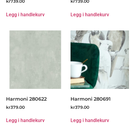
kr
739.00
kr
739.00
Legg i handlekurv
Legg i handlekurv
Harmoni 280622
Harmoni 280691
kr
379.00
kr
379.00
Legg i handlekurv
Legg i handlekurv