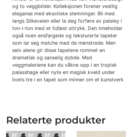
og to veggbilder. Kolleksjonen forener vestlig
eleganse med eksotiske stemninger. Bli med
langs Silkeveien eller la deg forføre av paisley i
ton-i-ton med et tidløst uttrykk. Den inneholder
også noen ensfargede og teksturerte tapeter
som lar seg matche med de mønstrede. Men
selv alene gir disse tapetene rommet en
dramatisk og sanselig dybde. Med
veggmaleriene kan du våkne opp i en tropisk
palasshage eller nyte en magisk kveld under
livets tre i en tapet som minner om et kunstverk
Relaterte produkter