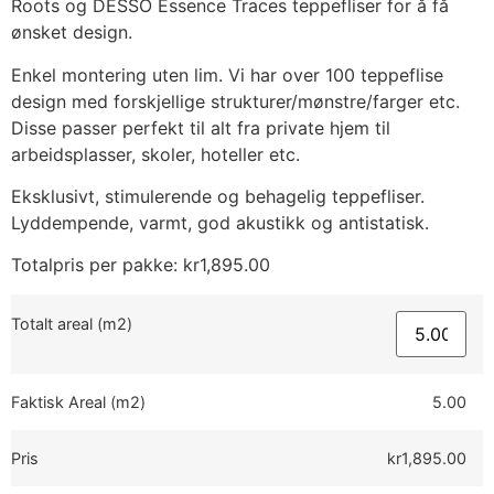
Roots og DESSO Essence Traces teppefliser for å få
ønsket design.
Enkel montering uten lim. Vi har over 100 teppeflise
design med forskjellige strukturer/mønstre/farger etc.
Disse passer perfekt til alt fra private hjem til
arbeidsplasser, skoler, hoteller etc.
Eksklusivt, stimulerende og behagelig teppefliser.
Lyddempende, varmt, god akustikk og antistatisk.
Totalpris per pakke:
kr
1,895.00
Totalt areal (m2)
Faktisk Areal (m2)
5.00
Pris
kr1,895.00