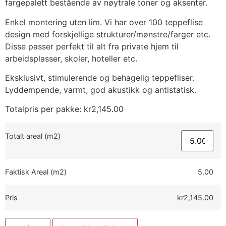
fargepalett bestående av nøytrale toner og aksenter.
Enkel montering uten lim. Vi har over 100 teppeflise
design med forskjellige strukturer/mønstre/farger etc.
Disse passer perfekt til alt fra private hjem til
arbeidsplasser, skoler, hoteller etc.
Eksklusivt, stimulerende og behagelig teppefliser.
Lyddempende, varmt, god akustikk og antistatisk.
Totalpris per pakke:
kr
2,145.00
Totalt areal (m2)
Faktisk Areal (m2)
5.00
Pris
kr2,145.00