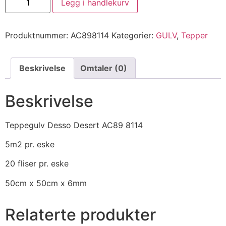
Legg i handlekurv
Produktnummer:
AC898114
Kategorier:
GULV
,
Tepper
Beskrivelse
Omtaler (0)
Beskrivelse
Teppegulv Desso Desert AC89 8114
5m2 pr. eske
20 fliser pr. eske
50cm x 50cm x 6mm
Relaterte produkter