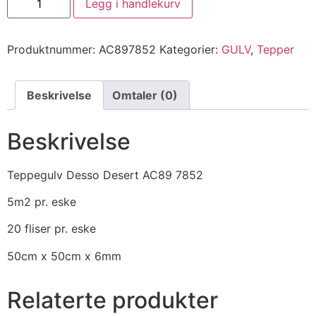
Legg i handlekurv
Produktnummer:
AC897852
Kategorier:
GULV
,
Tepper
Beskrivelse
Omtaler (0)
Beskrivelse
Teppegulv Desso Desert AC89 7852
5m2 pr. eske
20 fliser pr. eske
50cm x 50cm x 6mm
Relaterte produkter