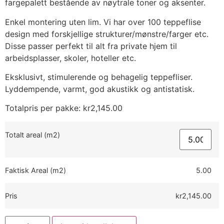
fargepalett bestående av nøytrale toner og aksenter.
Enkel montering uten lim. Vi har over 100 teppeflise
design med forskjellige strukturer/mønstre/farger etc.
Disse passer perfekt til alt fra private hjem til
arbeidsplasser, skoler, hoteller etc.
Eksklusivt, stimulerende og behagelig teppefliser.
Lyddempende, varmt, god akustikk og antistatisk.
Totalpris per pakke:
kr
2,145.00
Totalt areal (m2)
Faktisk Areal (m2)
5.00
Pris
kr2,145.00