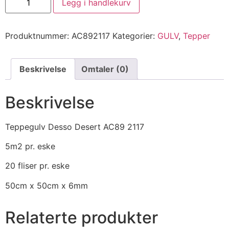
Legg i handlekurv
Produktnummer:
AC892117
Kategorier:
GULV
,
Tepper
Beskrivelse
Omtaler (0)
Beskrivelse
Teppegulv Desso Desert AC89 2117
5m2 pr. eske
20 fliser pr. eske
50cm x 50cm x 6mm
Relaterte produkter