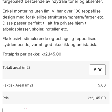
fargepalett bestående av nøytrale toner og aksenter.
Enkel montering uten lim. Vi har over 100 teppeflise
design med forskjellige strukturer/mønstre/farger etc.
Disse passer perfekt til alt fra private hjem til
arbeidsplasser, skoler, hoteller etc.
Eksklusivt, stimulerende og behagelig teppefliser.
Lyddempende, varmt, god akustikk og antistatisk.
Totalpris per pakke:
kr
2,145.00
Totalt areal (m2)
Faktisk Areal (m2)
5.00
Pris
kr2,145.00