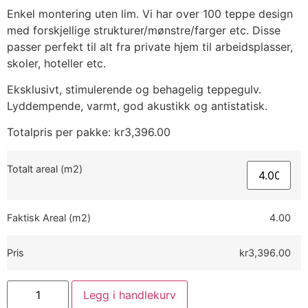
Enkel montering uten lim. Vi har over 100 teppe design
med forskjellige strukturer/mønstre/farger etc. Disse
passer perfekt til alt fra private hjem til arbeidsplasser,
skoler, hoteller etc.
Eksklusivt, stimulerende og behagelig teppegulv.
Lyddempende, varmt, god akustikk og antistatisk.
Totalpris per pakke:
kr
3,396.00
Totalt areal (m2)
Faktisk Areal (m2)
4.00
Pris
kr3,396.00
Legg i handlekurv