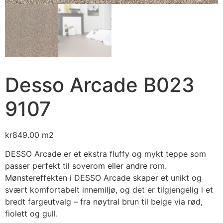
Desso Arcade B023
9107
kr
849.00
m2
DESSO Arcade er et ekstra fluffy og mykt teppe som
passer perfekt til soverom eller andre rom.
Mønstereffekten i DESSO Arcade skaper et unikt og
svært komfortabelt innemiljø, og det er tilgjengelig i et
bredt fargeutvalg – fra nøytral brun til beige via rød,
fiolett og gull.