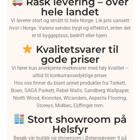
Rask levering – over
hele landet
Vi leverer stort og smått til hele Norge. Lik pris uansett
hvor i Norge. Varene sendes trygt og effektivt, enten det
er til byggeplass, bedrift eller hjem.
Kvalitetsvarer til
gode priser
Vi fører kun anerkjente merkevarer med høy kvalitet –
alltid til konkurransedyktige priser.
Hos oss finner du blant annet produkter fra Tarkett,
Boen, SAGA Parkett, Rebel Walls, Sandberg Wallpaper,
North Wood, Kronotex, Wicanders, Aspecta Flooring,
Storeys, Midbec, Eijffinger mm.
Stort showroom på
Helsfyr
Besøk vår butikk og showroom i Østensjøveien 9 på