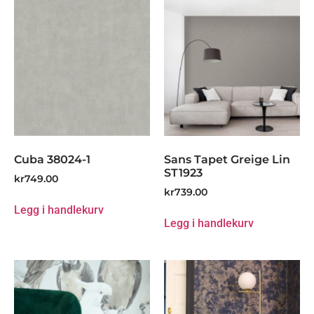
Cuba 38024-1
Sans Tapet Greige Lin
ST1923
kr
749.00
kr
739.00
Legg i handlekurv
Legg i handlekurv