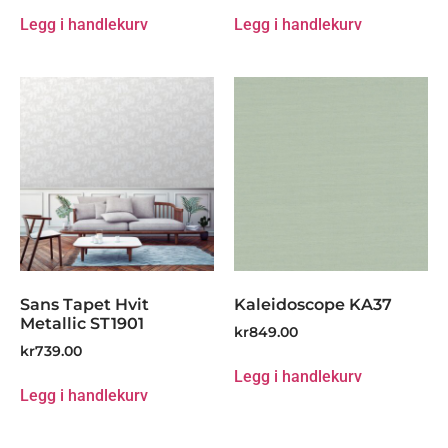
Legg i handlekurv
Legg i handlekurv
Sans Tapet Hvit
Kaleidoscope KA37
Metallic ST1901
kr
849.00
kr
739.00
Legg i handlekurv
Legg i handlekurv