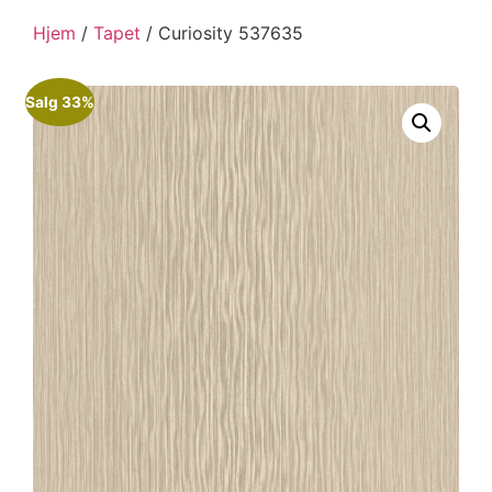
Hjem
/
Tapet
/ Curiosity 537635
Salg 33%