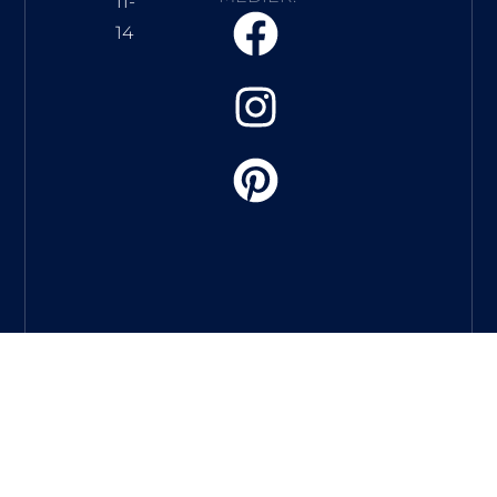
11-
14