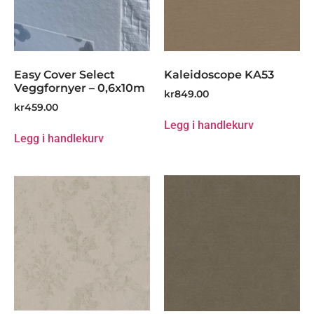
Easy Cover Select
Kaleidoscope KA53
Veggfornyer – 0,6x10m
kr
849.00
kr
459.00
Legg i handlekurv
Legg i handlekurv