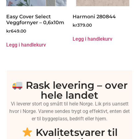
Easy Cover Select
Harmoni 280844
Veggfornyer – 0,6x10m
kr
379.00
kr
649.00
Legg i handlekurv
Legg i handlekurv
Rask levering – over
hele landet
Vi leverer stort og smått til hele Norge. Lik pris uansett
hvor i Norge. Varene sendes trygt og effektivt, enten det
er til byggeplass, bedrift eller hjem.
Kvalitetsvarer til