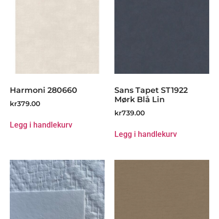
Harmoni 280660
Sans Tapet ST1922
Mørk Blå Lin
kr
379.00
kr
739.00
Legg i handlekurv
Legg i handlekurv