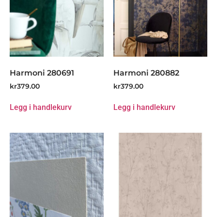
Harmoni 280691
Harmoni 280882
kr
379.00
kr
379.00
Legg i handlekurv
Legg i handlekurv