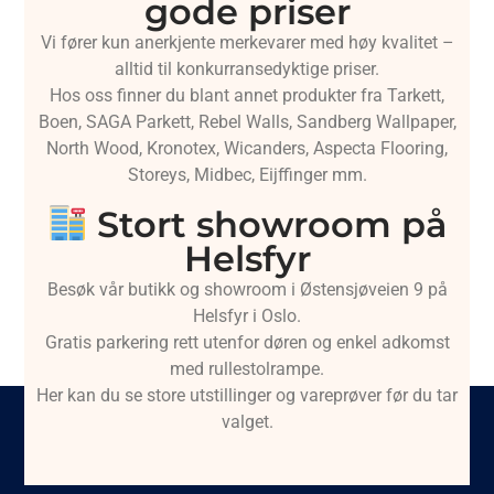
gode priser
Vi fører kun anerkjente merkevarer med høy kvalitet –
alltid til konkurransedyktige priser.
Hos oss finner du blant annet produkter fra Tarkett,
Boen, SAGA Parkett, Rebel Walls, Sandberg Wallpaper,
North Wood, Kronotex, Wicanders, Aspecta Flooring,
Storeys, Midbec, Eijffinger mm.
Stort showroom på
Helsfyr
Besøk vår butikk og showroom i Østensjøveien 9 på
Helsfyr i Oslo.
Gratis parkering rett utenfor døren og enkel adkomst
med rullestolrampe.
Her kan du se store utstillinger og vareprøver før du tar
valget.