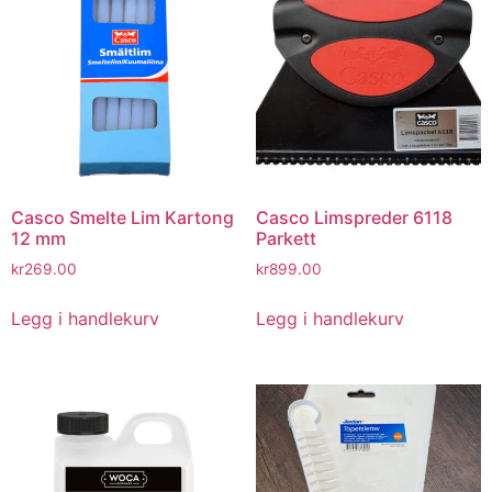
Casco Smelte Lim Kartong
Casco Limspreder 6118
12 mm
Parkett
kr
269.00
kr
899.00
Legg i handlekurv
Legg i handlekurv