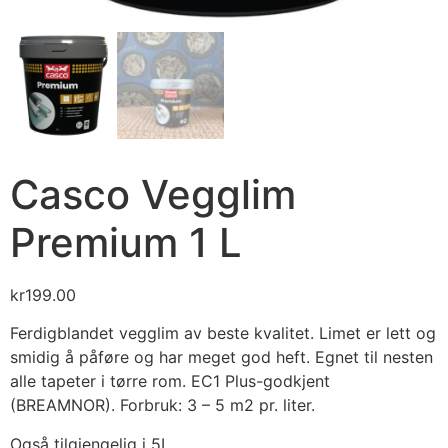
Casco Vegglim
Premium 1 L
kr
199.00
Ferdigblandet vegglim av beste kvalitet. Limet er lett og
smidig å påføre og har meget god heft. Egnet til nesten
alle tapeter i tørre rom. EC1 Plus-godkjent
(BREAMNOR). Forbruk: 3 – 5 m2 pr. liter.
Også tilgjengelig i 5L.