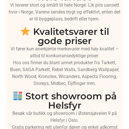
Vi leverer stort og smått til hele Norge. Lik pris uansett
hvor i Norge. Varene sendes trygt og effektivt, enten det
er til byggeplass, bedrift eller hjem.
Kvalitetsvarer til
gode priser
Vi fører kun anerkjente merkevarer med høy kvalitet –
alltid til konkurransedyktige priser.
Hos oss finner du blant annet produkter fra Tarkett,
Boen, SAGA Parkett, Rebel Walls, Sandberg Wallpaper,
North Wood, Kronotex, Wicanders, Aspecta Flooring,
Storeys, Midbec, Eijffinger mm.
Stort showroom på
Helsfyr
Besøk vår butikk og showroom i Østensjøveien 9 på
Helsfyr i Oslo.
Gratis parkering rett utenfor døren og enkel adkomst