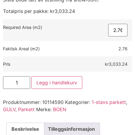
Totalpris per pakke:
kr
3,033.24
Required Area (m2)
Faktisk Areal (m2)
2.76
Pris
kr3,033.24
Legg i handlekurv
Produktnummer:
10114590
Kategorier:
1-stavs parkett
,
GULV
,
Parkett
Merke:
BOEN
Beskrivelse
Tilleggsinformasjon