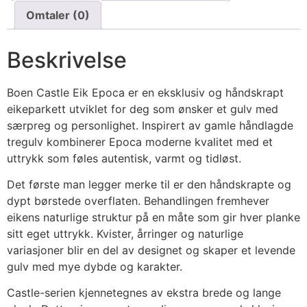
Omtaler (0)
Beskrivelse
Boen Castle Eik Epoca er en eksklusiv og håndskrapt
eikeparkett utviklet for deg som ønsker et gulv med
særpreg og personlighet. Inspirert av gamle håndlagde
tregulv kombinerer Epoca moderne kvalitet med et
uttrykk som føles autentisk, varmt og tidløst.
Det første man legger merke til er den håndskrapte og
dypt børstede overflaten. Behandlingen fremhever
eikens naturlige struktur på en måte som gir hver planke
sitt eget uttrykk. Kvister, årringer og naturlige
variasjoner blir en del av designet og skaper et levende
gulv med mye dybde og karakter.
Castle-serien kjennetegnes av ekstra brede og lange