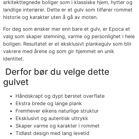
arkitekttegnede boliger som i klassiske hjem, hytter og
landlige interiører. Dette er et gulv som tilfører rommet
historie og karakter uten å gå av moten.
For deg som ønsker mer enn bare et gulv, er Epoca et
valg som skaper stemning, varme og personlighet i hele
boligen. Resultatet er et eksklusivt plankegulv som blir
vakrere med årene og som gir hjemmet en unik
identitet.
Derfor bør du velge dette
gulvet
Håndskrapt og dypt børstet overflate
Ekstra brede og lange plank
Fremhever eikens naturlige struktur
Eksklusivt og autentisk uttrykk
Skaper varme og karakter i rommet
Tidløst design med lang levetid