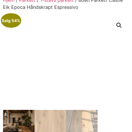
Eik Epoca Håndskrapt Espressivo
Salg 54%