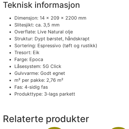
Teknisk informasjon
Dimensjon: 14 x 209 x 2200 mm
Slitesjikt: ca. 3,5 mm
Overflate: Live Natural olje
Struktur: Dypt børstet, håndskrapt
Sortering: Espressivo (tøft og rustikk)
Tresort: Eik
Farge: Epoca
Låsesystem: 5G Click
Gulvvarme: Godt egnet
m² per pakke: 2,76 m²
Fas: 4-sidig fas
Produkttype: 3-lags parkett
Relaterte produkter