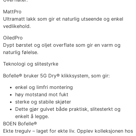
MattPro
Ultramatt lakk som gir et naturlig utseende og enkel
vedlikehold.
OiledPro
Dypt børstet og oljet overflate som gir en varm og
naturlig følelse.
Teknologi og slitestyrke
Bofelle® bruker 5G Dry® klikksystem, som gir:
enkel og limfri montering
høy motstand mot fukt
sterke og stabile skjøter
Dette gjør gulvet både praktisk, slitesterkt og
enkelt å legge.
BOEN Bofelle®
Ekte tregulv – laget for ekte liv. Opplev kolleksjonen hos