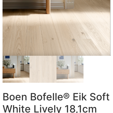
Boen Bofelle® Eik Soft
White Lively 18,1cm