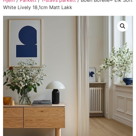
White Lively 18,1cm Matt Lakk