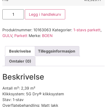
Legg i handlekurv
Produktnummer:
10163063
Kategorier:
1-stavs parkett
,
GULV
,
Parkett
Merke:
BOEN
Beskrivelse
Tilleggsinformasjon
Omtaler (0)
Beskrivelse
Antall m²: 2,39 m²
Klikksystem: 5G Dry® klikksystem
Stav: 1-stav
Overflatebehandling: Matt lakk