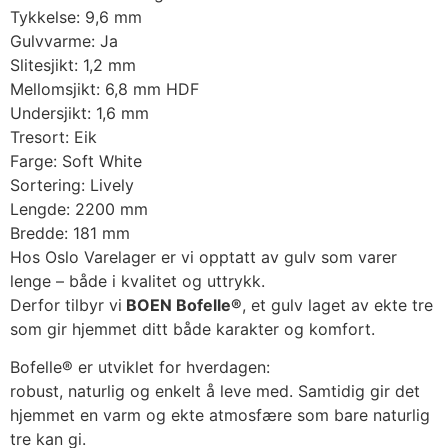
Tykkelse: 9,6 mm
Gulvvarme: Ja
Slitesjikt: 1,2 mm
Mellomsjikt: 6,8 mm HDF
Undersjikt: 1,6 mm
Tresort: Eik
Farge: Soft White
Sortering: Lively
Lengde: 2200 mm
Bredde: 181 mm
Hos Oslo Varelager er vi opptatt av gulv som varer
lenge – både i kvalitet og uttrykk.
Derfor tilbyr vi
BOEN Bofelle®
, et gulv laget av ekte tre
som gir hjemmet ditt både karakter og komfort.
Bofelle® er utviklet for hverdagen:
robust, naturlig og enkelt å leve med. Samtidig gir det
hjemmet en varm og ekte atmosfære som bare naturlig
tre kan gi.