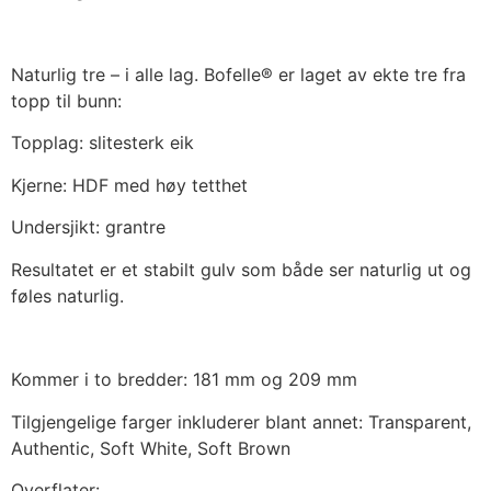
Naturlig tre – i alle lag. Bofelle® er laget av ekte tre fra
topp til bunn:
Topplag: slitesterk eik
Kjerne: HDF med høy tetthet
Undersjikt: grantre
Resultatet er et stabilt gulv som både ser naturlig ut og
føles naturlig.
Kommer i to bredder: 181 mm og 209 mm
Tilgjengelige farger inkluderer blant annet: Transparent,
Authentic, Soft White, Soft Brown
Overflater: