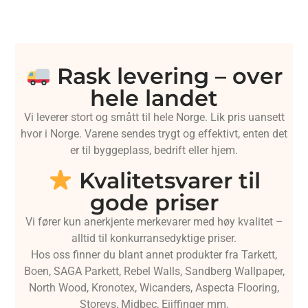
Rask levering – over
hele landet
Vi leverer stort og smått til hele Norge. Lik pris uansett
hvor i Norge. Varene sendes trygt og effektivt, enten det
er til byggeplass, bedrift eller hjem.
Kvalitetsvarer til
gode priser
Vi fører kun anerkjente merkevarer med høy kvalitet –
alltid til konkurransedyktige priser.
Hos oss finner du blant annet produkter fra Tarkett,
Boen, SAGA Parkett, Rebel Walls, Sandberg Wallpaper,
North Wood, Kronotex, Wicanders, Aspecta Flooring,
Storeys, Midbec, Eijffinger mm.