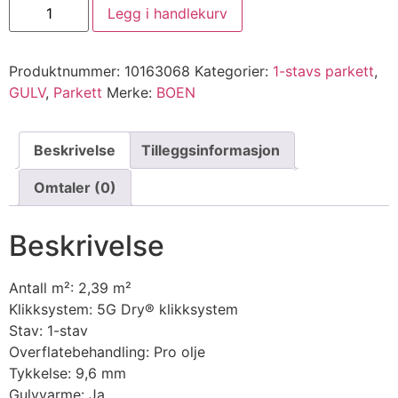
Legg i handlekurv
Produktnummer:
10163068
Kategorier:
1-stavs parkett
,
GULV
,
Parkett
Merke:
BOEN
Beskrivelse
Tilleggsinformasjon
Omtaler (0)
Beskrivelse
Antall m²: 2,39 m²
Klikksystem: 5G Dry® klikksystem
Stav: 1-stav
Overflatebehandling: Pro olje
Tykkelse: 9,6 mm
Gulvvarme: Ja