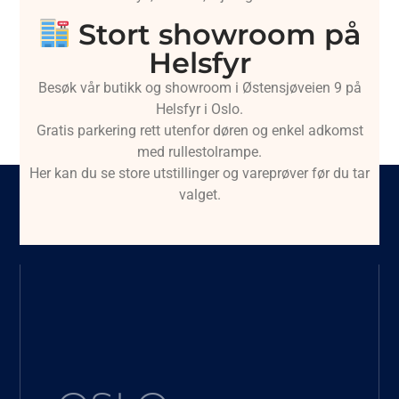
Stort showroom på
Helsfyr
Besøk vår butikk og showroom i Østensjøveien 9 på
Helsfyr i Oslo.
Gratis parkering rett utenfor døren og enkel adkomst
med rullestolrampe.
Her kan du se store utstillinger og vareprøver før du tar
valget.