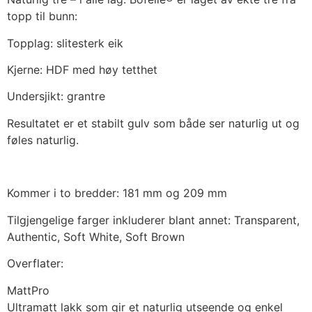
topp til bunn:
Topplag: slitesterk eik
Kjerne: HDF med høy tetthet
Undersjikt: grantre
Resultatet er et stabilt gulv som både ser naturlig ut og
føles naturlig.
Kommer i to bredder: 181 mm og 209 mm
Tilgjengelige farger inkluderer blant annet: Transparent,
Authentic, Soft White, Soft Brown
Overflater:
MattPro
Ultramatt lakk som gir et naturlig utseende og enkel