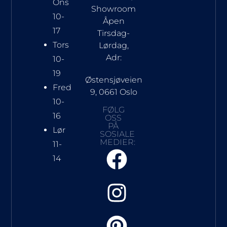
Ons
Showroom
10-
Åpen
17
Tirsdag-
Tors
Lørdag,
Adr:
10-
19
Østensjøveien
Fred
9, 0661 Oslo
10-
FØLG
16
OSS
PÅ
Lør
SOSIALE
MEDIER:
11-
14