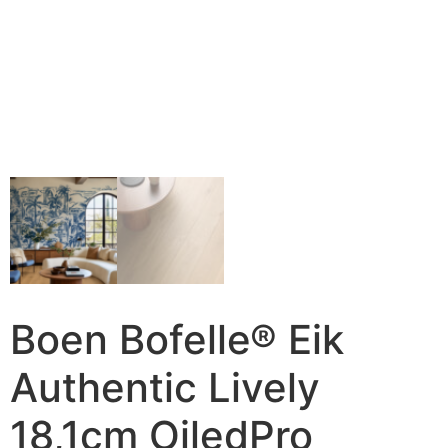
Boen Bofelle® Eik
Authentic Lively
18,1cm OiledPro