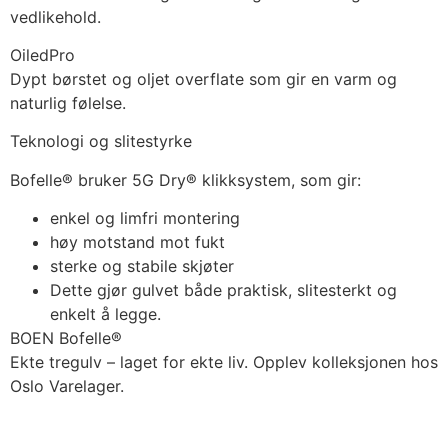
vedlikehold.
OiledPro
Dypt børstet og oljet overflate som gir en varm og
naturlig følelse.
Teknologi og slitestyrke
Bofelle® bruker 5G Dry® klikksystem, som gir:
enkel og limfri montering
høy motstand mot fukt
sterke og stabile skjøter
Dette gjør gulvet både praktisk, slitesterkt og
enkelt å legge.
BOEN Bofelle®
Ekte tregulv – laget for ekte liv. Opplev kolleksjonen hos
Oslo Varelager.