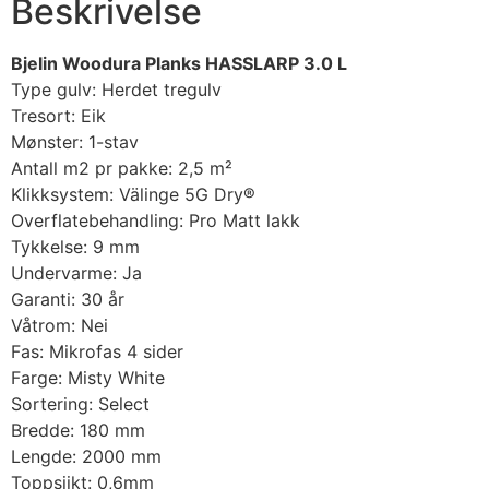
Beskrivelse
Bjelin Woodura Planks HASSLARP 3.0 L
Type gulv: Herdet tregulv
Tresort: Eik
Mønster: 1-stav
Antall m2 pr pakke: 2,5 m²
Klikksystem: Välinge 5G Dry®
Overflatebehandling: Pro Matt lakk
Tykkelse: 9 mm
Undervarme: Ja
Garanti: 30 år
Våtrom: Nei
Fas: Mikrofas 4 sider
Farge: Misty White
Sortering: Select
Bredde: 180 mm
Lengde: 2000 mm
Toppsjikt: 0,6mm