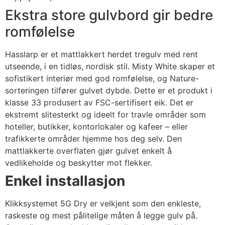
Ekstra store gulvbord gir bedre
romfølelse
Hasslarp er et mattlakkert herdet tregulv med rent
utseende, i en tidløs, nordisk stil. Misty White skaper et
sofistikert interiør med god romfølelse, og Nature-
sorteringen tilfører gulvet dybde. Dette er et produkt i
klasse 33 produsert av FSC-sertifisert eik. Det er
ekstremt slitesterkt og ideelt for travle områder som
hoteller, butikker, kontorlokaler og kafeer – eller
trafikkerte områder hjemme hos deg selv. Den
mattlakkerte overflaten gjør gulvet enkelt å
vedlikeholde og beskytter mot flekker.
Enkel installasjon
Klikksystemet 5G Dry er velkjent som den enkleste,
raskeste og mest pålitelige måten å legge gulv på.