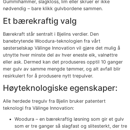
Gummihammer, slagkloss, lim eller skruer er ikke
nødvendig – bare klikk gulvbordene sammen.
Et bærekraftig valg
Bærekraft står sentralt i Bjelins verdier. Den
banebrytende Woodura-teknologien fra vårt
søsterselskap Välinge Innovation vil gjøre det mulig å
utnytte hver minste del av hver eneste eik, valnøttre
eller ask. Dermed kan det produseres opptil 10 ganger
mer gulv av samme mengde tømmer, og alt avfall blir
resirkulert for å produsere nytt trepulver.
Høyteknologiske egenskaper:
Alle herdede tregulv fra Bjelin bruker patentert
teknologi fra Välinge Innovation:
Woodura – en bærekraftig løsning som gir et gulv
som er tre ganger så slagfast og slitesterkt, der tre