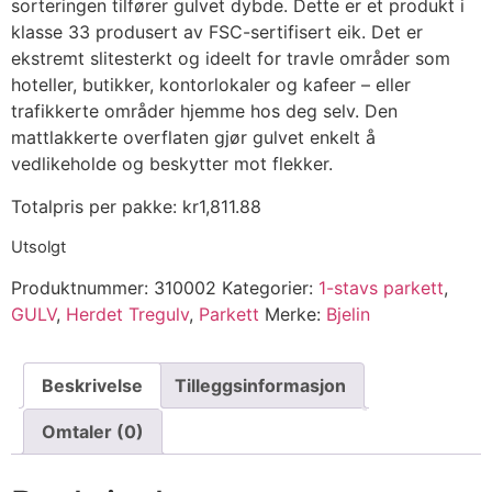
sorteringen tilfører gulvet dybde. Dette er et produkt i
klasse 33 produsert av FSC-sertifisert eik. Det er
ekstremt slitesterkt og ideelt for travle områder som
hoteller, butikker, kontorlokaler og kafeer – eller
trafikkerte områder hjemme hos deg selv. Den
mattlakkerte overflaten gjør gulvet enkelt å
vedlikeholde og beskytter mot flekker.
Totalpris per pakke:
kr
1,811.88
Utsolgt
Produktnummer:
310002
Kategorier:
1-stavs parkett
,
GULV
,
Herdet Tregulv
,
Parkett
Merke:
Bjelin
Beskrivelse
Tilleggsinformasjon
Omtaler (0)