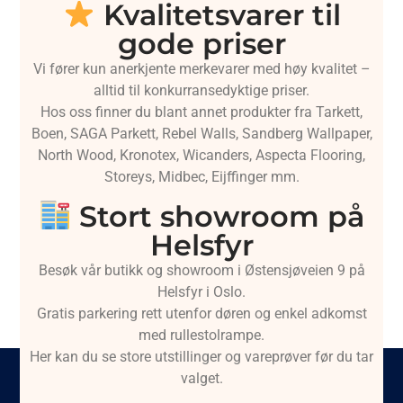
Kvalitetsvarer til
gode priser
Vi fører kun anerkjente merkevarer med høy kvalitet –
alltid til konkurransedyktige priser.
Hos oss finner du blant annet produkter fra Tarkett,
Boen, SAGA Parkett, Rebel Walls, Sandberg Wallpaper,
North Wood, Kronotex, Wicanders, Aspecta Flooring,
Storeys, Midbec, Eijffinger mm.
Stort showroom på
Helsfyr
Besøk vår butikk og showroom i Østensjøveien 9 på
Helsfyr i Oslo.
Gratis parkering rett utenfor døren og enkel adkomst
med rullestolrampe.
Her kan du se store utstillinger og vareprøver før du tar
valget.