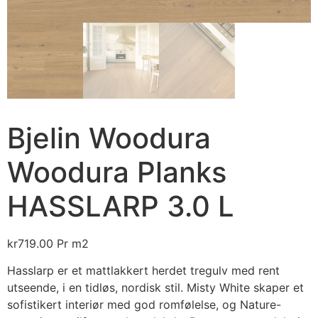
Bjelin Woodura
Woodura Planks
HASSLARP 3.0 L
kr
719.00
Pr m2
Hasslarp er et mattlakkert herdet tregulv med rent
utseende, i en tidløs, nordisk stil. Misty White skaper et
sofistikert interiør med god romfølelse, og Nature-