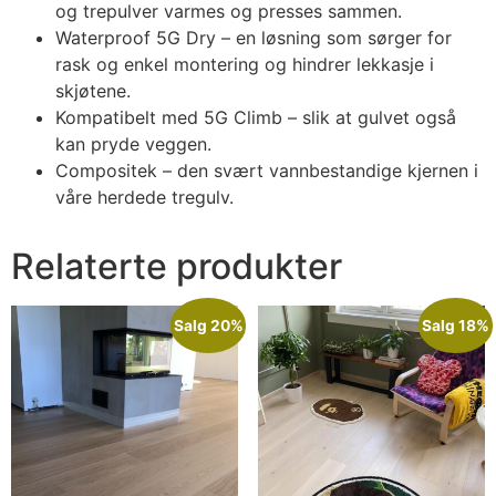
og trepulver varmes og presses sammen.
Waterproof 5G Dry – en løsning som sørger for
rask og enkel montering og hindrer lekkasje i
skjøtene.
Kompatibelt med 5G Climb – slik at gulvet også
kan pryde veggen.
Compositek – den svært vannbestandige kjernen i
våre herdede tregulv.
Relaterte produkter
Salg 20%
Salg 18%