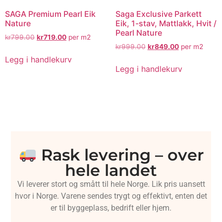
SAGA Premium Pearl Eik
Saga Exclusive Parkett
Nature
Eik, 1-stav, Mattlakk, Hvit /
Pearl Nature
kr
799.00
kr
719.00
per m2
kr
999.00
kr
849.00
per m2
Legg i handlekurv
Legg i handlekurv
Rask levering – over
hele landet
Vi leverer stort og smått til hele Norge. Lik pris uansett
hvor i Norge. Varene sendes trygt og effektivt, enten det
er til byggeplass, bedrift eller hjem.