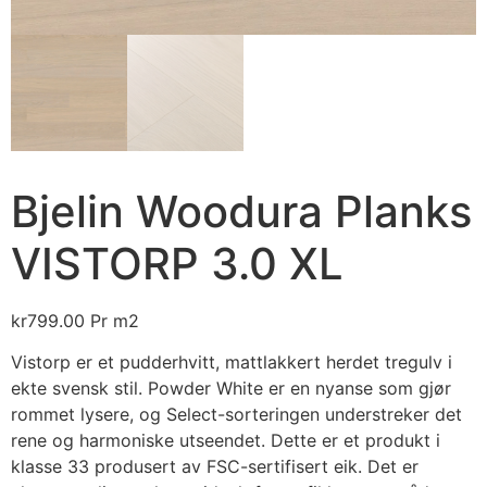
Bjelin Woodura Planks
VISTORP 3.0 XL
kr
799.00
Pr m2
Vistorp er et pudderhvitt, mattlakkert herdet tregulv i
ekte svensk stil. Powder White er en nyanse som gjør
rommet lysere, og Select-sorteringen understreker det
rene og harmoniske utseendet. Dette er et produkt i
klasse 33 produsert av FSC-sertifisert eik. Det er