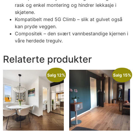
rask og enkel montering og hindrer lekkasje i
skjøtene.
Kompatibelt med 5G Climb – slik at gulvet også
kan pryde veggen.
Compositek – den svært vannbestandige kjernen i
våre herdede tregulv.
Relaterte produkter
Salg 12%
Salg 15%