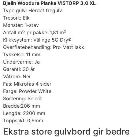
Bjelin Woodura Planks VISTORP 3.0 XL
Type gulv: Herdet tregulv
Tresort: Eik
Mønster: 1-stav
Antall m2 pr pakke: 1,81 m²
Klikksystem: Välinge 5G Dry®
Overflatebehandling: Pro Matt lakk
Tykkelse: 11 mm
Undervarme: Ja
Garanti: 30 år
Våtrom: Nei
Fas: Mikrofas 4 sider
Farge: Powder White
Sortering: Select
Bredde:206 mm
Lengde: 2200 mm
Toppsjikt: 0,6mm
Ekstra store gulvbord gir bedre