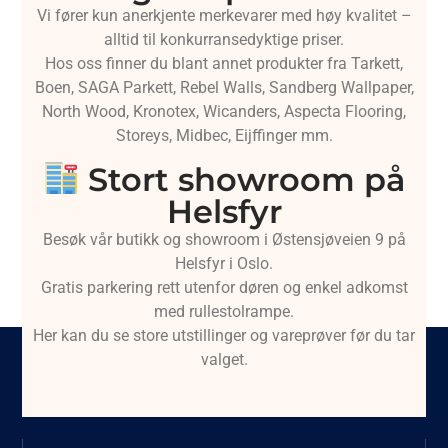
Vi fører kun anerkjente merkevarer med høy kvalitet –
alltid til konkurransedyktige priser.
Hos oss finner du blant annet produkter fra Tarkett,
Boen, SAGA Parkett, Rebel Walls, Sandberg Wallpaper,
North Wood, Kronotex, Wicanders, Aspecta Flooring,
Storeys, Midbec, Eijffinger mm.
Stort showroom på
Helsfyr
Besøk vår butikk og showroom i Østensjøveien 9 på
Helsfyr i Oslo.
Gratis parkering rett utenfor døren og enkel adkomst
med rullestolrampe.
Her kan du se store utstillinger og vareprøver før du tar
valget.