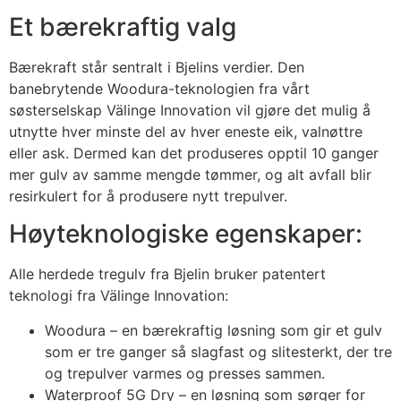
Et bærekraftig valg
Bærekraft står sentralt i Bjelins verdier. Den
banebrytende Woodura-teknologien fra vårt
søsterselskap Välinge Innovation vil gjøre det mulig å
utnytte hver minste del av hver eneste eik, valnøttre
eller ask. Dermed kan det produseres opptil 10 ganger
mer gulv av samme mengde tømmer, og alt avfall blir
resirkulert for å produsere nytt trepulver.
Høyteknologiske egenskaper:
Alle herdede tregulv fra Bjelin bruker patentert
teknologi fra Välinge Innovation:
Woodura – en bærekraftig løsning som gir et gulv
som er tre ganger så slagfast og slitesterkt, der tre
og trepulver varmes og presses sammen.
Waterproof 5G Dry – en løsning som sørger for