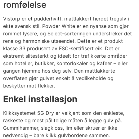
romfølelse
Vistorp er et pudderhvitt, mattlakkert herdet tregulv i
ekte svensk stil. Powder White er en nyanse som gjør
rommet lysere, og Select-sorteringen understreker det
rene og harmoniske utseendet. Dette er et produkt i
klasse 33 produsert av FSC-sertifisert eik. Det er
ekstremt slitesterkt og ideelt for trafikkerte områder
som hoteller, butikker, kontorlokaler og kafeer – eller
gangen hjemme hos deg selv. Den mattlakkerte
overflaten gjør gulvet enkelt å vedlikeholde og
beskytter mot flekker.
Enkel installasjon
Klikksystemet 5G Dry er velkjent som den enkleste,
raskeste og mest pålitelige måten å legge gulv på.
Gummihammer, slagkloss, lim eller skruer er ikke
nødvendig – bare klikk gulvbordene sammen.