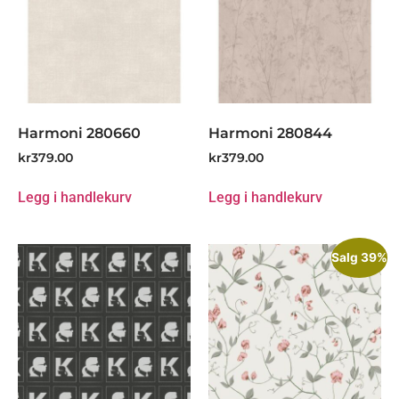
Harmoni 280660
Harmoni 280844
kr
379.00
kr
379.00
Legg i handlekurv
Legg i handlekurv
Salg 39%