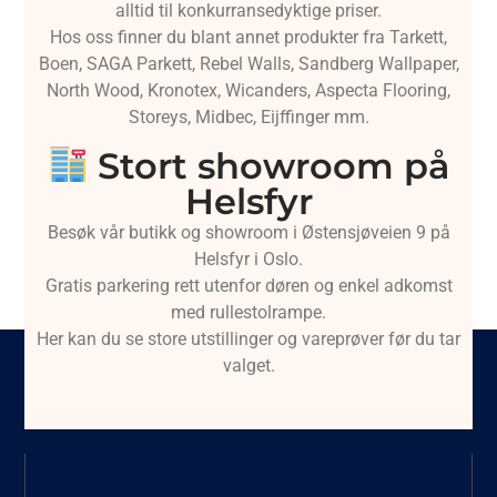
alltid til konkurransedyktige priser.
Hos oss finner du blant annet produkter fra Tarkett,
Boen, SAGA Parkett, Rebel Walls, Sandberg Wallpaper,
North Wood, Kronotex, Wicanders, Aspecta Flooring,
Storeys, Midbec, Eijffinger mm.
Stort showroom på
Helsfyr
Besøk vår butikk og showroom i Østensjøveien 9 på
Helsfyr i Oslo.
Gratis parkering rett utenfor døren og enkel adkomst
med rullestolrampe.
Her kan du se store utstillinger og vareprøver før du tar
valget.