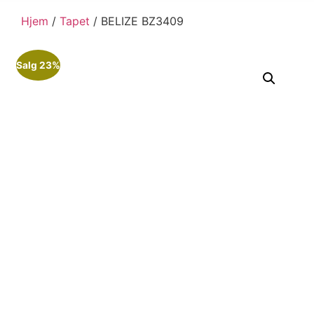
Hjem
/
Tapet
/ BELIZE BZ3409
Salg 23%