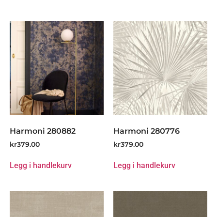
Harmoni 280882
Harmoni 280776
kr
379.00
kr
379.00
Legg i handlekurv
Legg i handlekurv