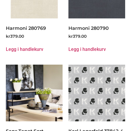
Harmoni 280769
Harmoni 280790
kr
379.00
kr
379.00
Legg i handlekurv
Legg i handlekurv