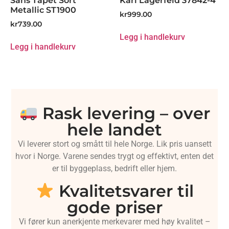
Sans Tapet Sort
Karl Lagerfeld 37842-4
Metallic ST1900
kr
999.00
kr
739.00
Legg i handlekurv
Legg i handlekurv
Rask levering – over
hele landet
Vi leverer stort og smått til hele Norge. Lik pris uansett
hvor i Norge. Varene sendes trygt og effektivt, enten det
er til byggeplass, bedrift eller hjem.
Kvalitetsvarer til
gode priser
Vi fører kun anerkjente merkevarer med høy kvalitet –