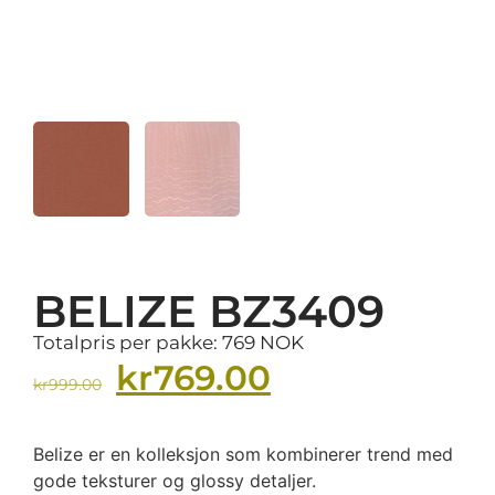
BELIZE BZ3409
Totalpris per pakke: 769 NOK
kr
769.00
kr
999.00
Belize er en kolleksjon som kombinerer trend med
gode teksturer og glossy detaljer.