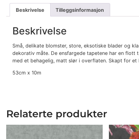
Beskrivelse
Tilleggsinformasjon
Beskrivelse
Små, delikate blomster, store, eksotiske blader og kl
dekorativ måte. De ensfargede tapetene har en flott t
med et behagelig, matt slør i overflaten. Skapt for et 
53cm x 10m
Relaterte produkter