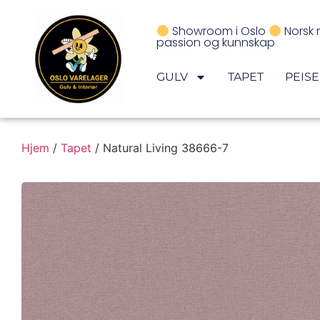
Showroom i Oslo
Norsk 
passion og kunnskap
GULV
TAPET
PEIS
Hjem
/
Tapet
/ Natural Living 38666-7