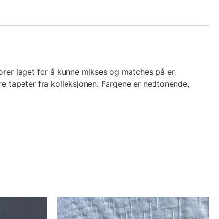
ekorer laget for å kunne mikses og matches på en
re tapeter fra kolleksjonen. Fargene er nedtonende,