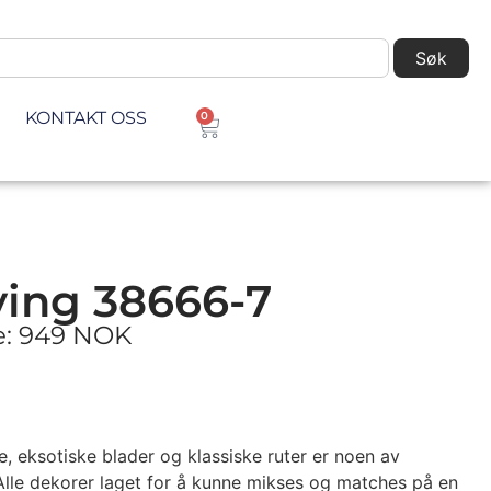
Søk
KONTAKT OSS
0
ving 38666-7
ke: 949 NOK
e, eksotiske blader og klassiske ruter er noen av
 Alle dekorer laget for å kunne mikses og matches på en