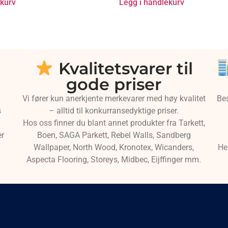
ekurv
Legg i handlekurv
Kvalitetsvarer til
gode priser
Vi fører kun anerkjente merkevarer med høy kvalitet
Be
s
– alltid til konkurransedyktige priser.
Hos oss finner du blant annet produkter fra Tarkett,
er
Boen, SAGA Parkett, Rebel Walls, Sandberg
Wallpaper, North Wood, Kronotex, Wicanders,
He
Aspecta Flooring, Storeys, Midbec, Eijffinger mm.