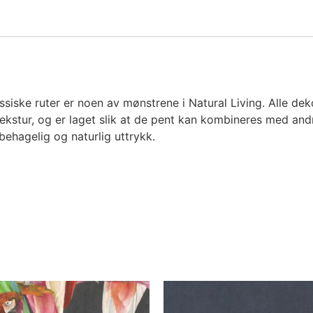
assiske ruter er noen av mønstrene i Natural Living. Alle d
ekstur, og er laget slik at de pent kan kombineres med and
behagelig og naturlig uttrykk.