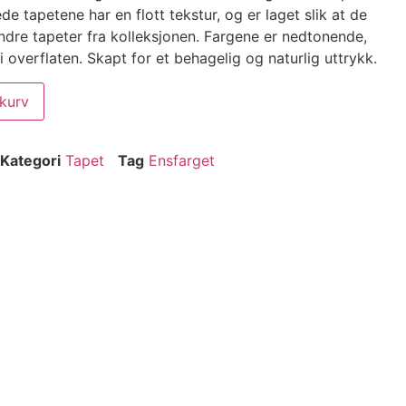
e tapetene har en flott tekstur, og er laget slik at de
dre tapeter fra kolleksjonen. Fargene er nedtonende,
i overflaten. Skapt for et behagelig og naturlig uttrykk.
ekurv
Kategori
Tapet
Tag
Ensfarget