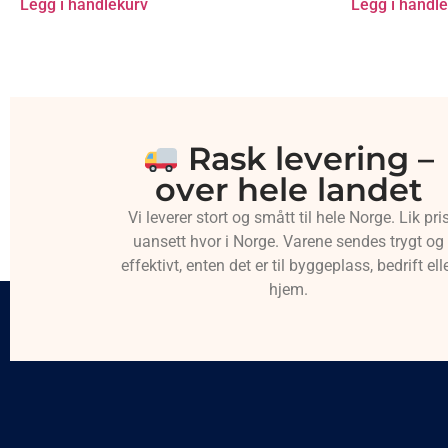
Legg i handlekurv
Legg i handl
Rask levering –
over hele landet
Vi leverer stort og smått til hele Norge. Lik pri
uansett hvor i Norge. Varene sendes trygt og
effektivt, enten det er til byggeplass, bedrift ell
hjem.