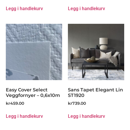
Legg i handlekurv
Legg i handlekurv
Easy Cover Select
Sans Tapet Elegant Lin
Veggfornyer – 0,6x10m
ST1920
kr
459.00
kr
739.00
Legg i handlekurv
Legg i handlekurv