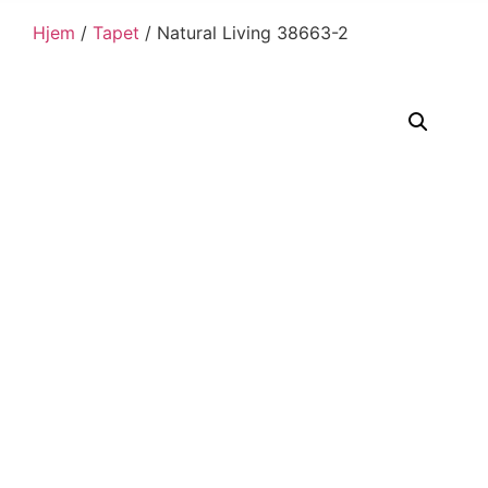
Hjem
/
Tapet
/ Natural Living 38663-2