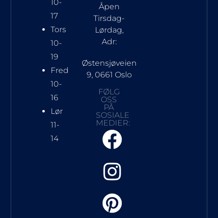
10-
Åpen
17
Tirsdag-
Tors
Lørdag,
Adr:
10-
19
Østensjøveien
Fred
9, 0661 Oslo
10-
FØLG
16
OSS
PÅ
Lør
SOSIALE
MEDIER:
11-
14