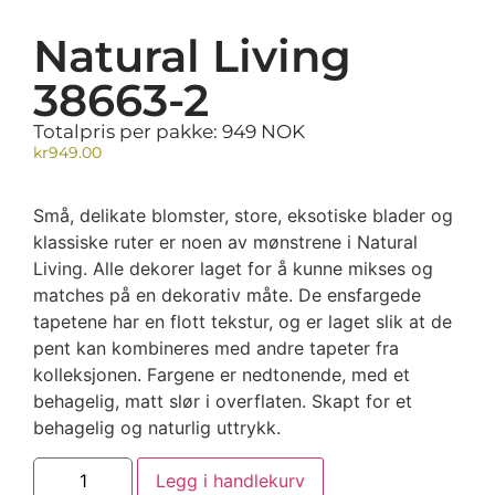
Natural Living
38663-2
Totalpris per pakke: 949 NOK
kr
949.00
Små, delikate blomster, store, eksotiske blader og
klassiske ruter er noen av mønstrene i Natural
Living. Alle dekorer laget for å kunne mikses og
matches på en dekorativ måte. De ensfargede
tapetene har en flott tekstur, og er laget slik at de
pent kan kombineres med andre tapeter fra
kolleksjonen. Fargene er nedtonende, med et
behagelig, matt slør i overflaten. Skapt for et
behagelig og naturlig uttrykk.
Legg i handlekurv