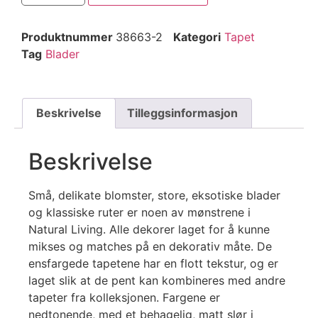
Produktnummer
38663-2
Kategori
Tapet
Tag
Blader
Beskrivelse
Tilleggsinformasjon
Beskrivelse
Små, delikate blomster, store, eksotiske blader
og klassiske ruter er noen av mønstrene i
Natural Living. Alle dekorer laget for å kunne
mikses og matches på en dekorativ måte. De
ensfargede tapetene har en flott tekstur, og er
laget slik at de pent kan kombineres med andre
tapeter fra kolleksjonen. Fargene er
nedtonende, med et behagelig, matt slør i