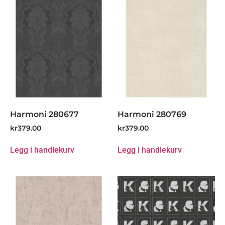
Harmoni 280677
Harmoni 280769
kr
379.00
kr
379.00
Legg i handlekurv
Legg i handlekurv