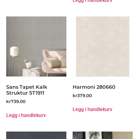
Legg i handlekurv
Sans Tapet Kalk
Harmoni 280660
Struktur ST1911
kr
379.00
kr
739.00
Legg i handlekurv
Legg i handlekurv