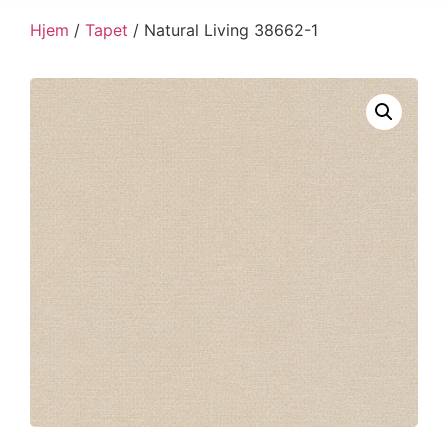
Hjem
/
Tapet
/ Natural Living 38662-1