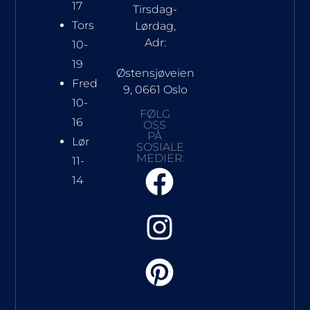
17
Tirsdag-
Tors
Lørdag,
Adr:
10-
19
Østensjøveien
Fred
9, 0661 Oslo
10-
FØLG
16
OSS
PÅ
Lør
SOSIALE
MEDIER:
11-
14