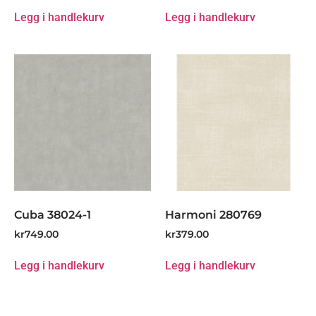
Legg i handlekurv
Legg i handlekurv
Cuba 38024-1
Harmoni 280769
kr
749.00
kr
379.00
Legg i handlekurv
Legg i handlekurv