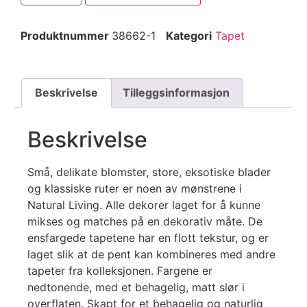
Produktnummer
38662-1
Kategori
Tapet
Beskrivelse
Tilleggsinformasjon
Beskrivelse
Små, delikate blomster, store, eksotiske blader
og klassiske ruter er noen av mønstrene i
Natural Living. Alle dekorer laget for å kunne
mikses og matches på en dekorativ måte. De
ensfargede tapetene har en flott tekstur, og er
laget slik at de pent kan kombineres med andre
tapeter fra kolleksjonen. Fargene er
nedtonende, med et behagelig, matt slør i
overflaten. Skapt for et behagelig og naturlig