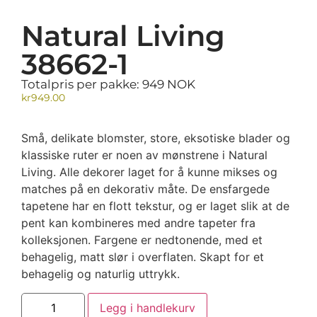
Natural Living
38662-1
Totalpris per pakke: 949 NOK
kr
949.00
Små, delikate blomster, store, eksotiske blader og
klassiske ruter er noen av mønstrene i Natural
Living. Alle dekorer laget for å kunne mikses og
matches på en dekorativ måte. De ensfargede
tapetene har en flott tekstur, og er laget slik at de
pent kan kombineres med andre tapeter fra
kolleksjonen. Fargene er nedtonende, med et
behagelig, matt slør i overflaten. Skapt for et
behagelig og naturlig uttrykk.
Legg i handlekurv