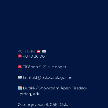
KONTAKT
40 10 36 00
Tlf åpen 9-21 alle dager
kontakt@oslovarelager.no
Butikk / Showroom Åpen Tirsdag-
Lørdag, Adr:
Østensjøveien 9, 0661 Oslo