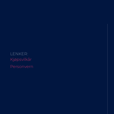
LENKER:
Kjøpsvilkår
Personvern