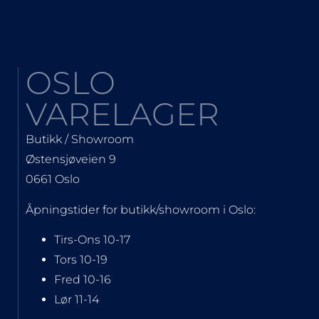
OSLO
VARELAGER
Butikk / Showroom
Østensjøveien 9
0661 Oslo
Åpningstider for butikk/showroom i Oslo:
Tirs-Ons 10-17
Tors 10-19
Fred 10-16
Lør 11-14