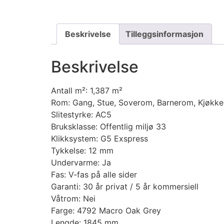
Beskrivelse
Tilleggsinformasjon
Beskrivelse
Antall m²: 1,387 m²
Rom: Gang, Stue, Soverom, Barnerom, Kjøkke
Slitestyrke: AC5
Bruksklasse: Offentlig miljø 33
Klikksystem: G5 Exspress
Tykkelse: 12 mm
Undervarme: Ja
Fas: V-fas på alle sider
Garanti: 30 år privat / 5 år kommersiell
Våtrom: Nei
Farge: 4792 Macro Oak Grey
Lengde: 1845 mm