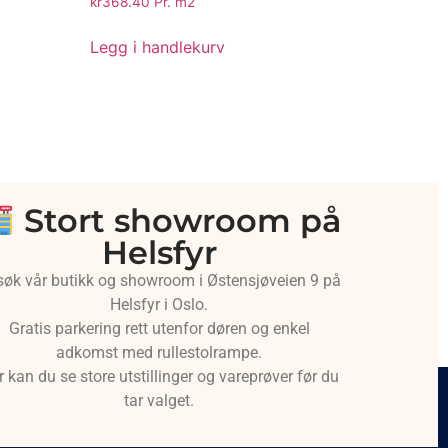
kr
368.40
Pr. m2
Legg i handlekurv
Stort showroom på
Helsfyr
søk vår butikk og showroom i Østensjøveien 9 på
Helsfyr i Oslo.
Gratis parkering rett utenfor døren og enkel
adkomst med rullestolrampe.
r kan du se store utstillinger og vareprøver før du
tar valget.