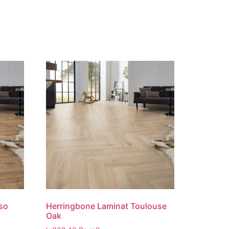
so
Herringbone Laminat Toulouse
Oak