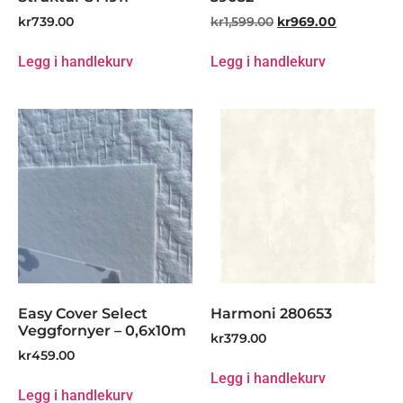
kr
739.00
kr
1,599.00
kr
969.00
Legg i handlekurv
Legg i handlekurv
Easy Cover Select
Harmoni 280653
Veggfornyer – 0,6x10m
kr
379.00
kr
459.00
Legg i handlekurv
Legg i handlekurv