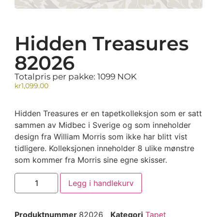
Hidden Treasures
82026
Totalpris per pakke: 1099 NOK
kr
1,099.00
Hidden Treasures er en tapetkolleksjon som er satt
sammen av Midbec i Sverige og som inneholder
design fra William Morris som ikke har blitt vist
tidligere. Kolleksjonen inneholder 8 ulike mønstre
som kommer fra Morris sine egne skisser.
Legg i handlekurv
Produktnummer
82026
Kategori
Tapet