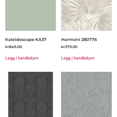
Kaleidoscope KA37
Harmoni 280776
kr
849.00
kr
379.00
Legg i handlekurv
Legg i handlekurv