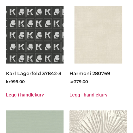
Karl Lagerfeld 37842-3
Harmoni 280769
kr
999.00
kr
379.00
Legg i handlekurv
Legg i handlekurv