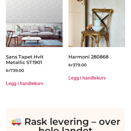
Sans Tapet Hvit
Harmoni 280868
Metallic ST1901
kr
379.00
kr
739.00
Legg i handlekurv
Legg i handlekurv
Rask levering – over
hele landet