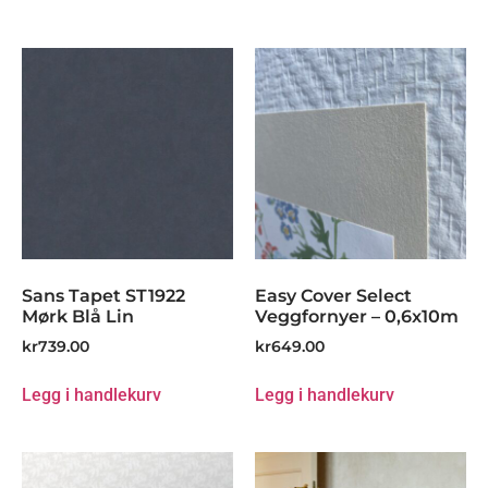
Sans Tapet ST1922
Easy Cover Select
Mørk Blå Lin
Veggfornyer – 0,6x10m
kr
739.00
kr
649.00
Legg i handlekurv
Legg i handlekurv