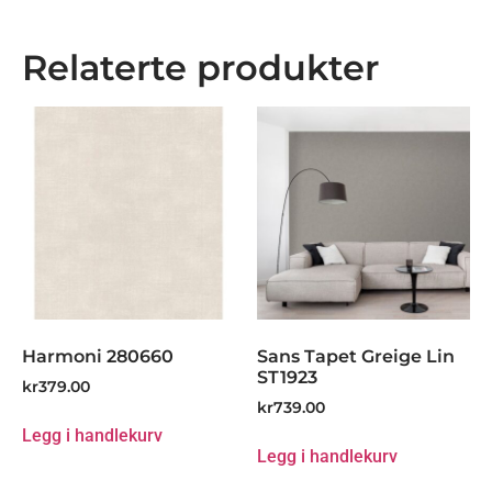
Relaterte produkter
Harmoni 280660
Sans Tapet Greige Lin
ST1923
kr
379.00
kr
739.00
Legg i handlekurv
Legg i handlekurv