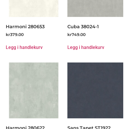
Harmoni 280653
Cuba 38024-1
kr
379.00
kr
749.00
Legg i handlekurv
Legg i handlekurv
Harmoni 280622
Sans Tapet ST1922