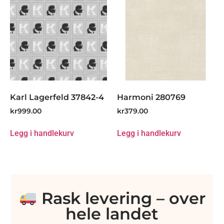
Karl Lagerfeld 37842-4
Harmoni 280769
kr
999.00
kr
379.00
Legg i handlekurv
Legg i handlekurv
Rask levering – over
hele landet