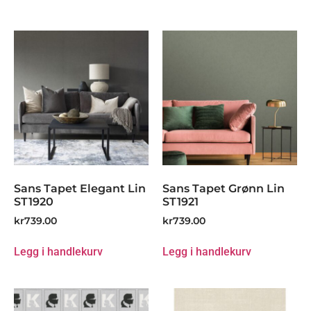
Sans Tapet Elegant Lin
Sans Tapet Grønn Lin
ST1920
ST1921
kr
739.00
kr
739.00
Legg i handlekurv
Legg i handlekurv