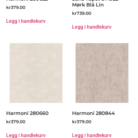
Mørk Blå Lin
kr
379.00
kr
739.00
Legg i handlekurv
Legg i handlekurv
Harmoni 280660
Harmoni 280844
kr
379.00
kr
379.00
Legg i handlekurv
Legg i handlekurv