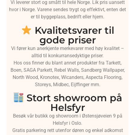
Vi leverer stort og smått til hele Norge. Lik pris uansett
hvor i Norge. Varene sendes trygt og effektivt, enten det
er til byggeplass, bedrift eller hjem.
Kvalitetsvarer til
gode priser
Vi fører kun anerkjente merkevarer med høy kvalitet –
alltid til konkurransedyktige priser.
Hos oss finner du blant annet produkter fra Tarkett,
Boen, SAGA Parkett, Rebel Walls, Sandberg Wallpaper,
North Wood, Kronotex, Wicanders, Aspecta Flooring,
Storeys, Midbec, Eijffinger mm.
Stort showroom på
Helsfyr
Besøk vår butikk og showroom i Østensjøveien 9 på
Helsfyr i Oslo.
Gratis parkering rett utenfor døren og enkel adkomst