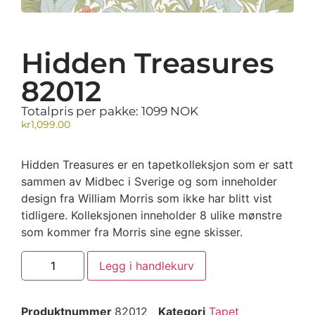
Hidden Treasures
82012
Totalpris per pakke: 1099 NOK
kr
1,099.00
Hidden Treasures er en tapetkolleksjon som er satt
sammen av Midbec i Sverige og som inneholder
design fra William Morris som ikke har blitt vist
tidligere. Kolleksjonen inneholder 8 ulike mønstre
som kommer fra Morris sine egne skisser.
Legg i handlekurv
Produktnummer
82012
Kategori
Tapet