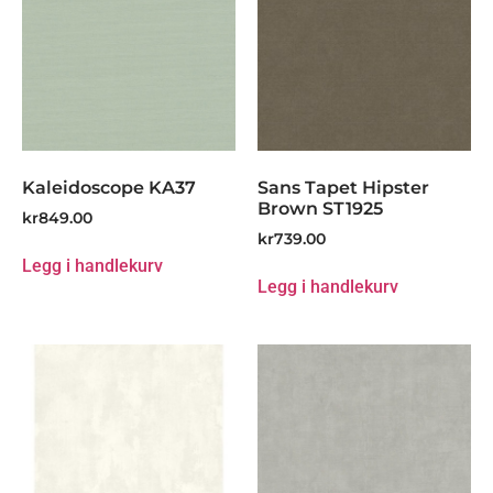
Kaleidoscope KA37
Sans Tapet Hipster
Brown ST1925
kr
849.00
kr
739.00
Legg i handlekurv
Legg i handlekurv