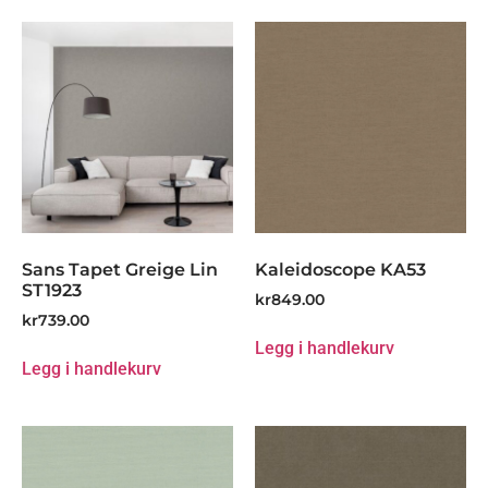
Sans Tapet Greige Lin
Kaleidoscope KA53
ST1923
kr
849.00
kr
739.00
Legg i handlekurv
Legg i handlekurv