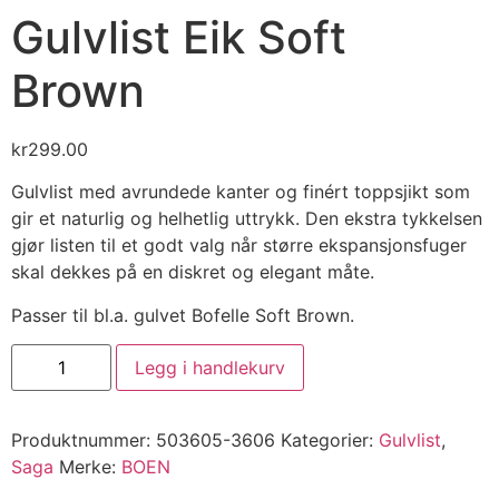
Gulvlist Eik Soft
Brown
kr
299.00
Gulvlist med avrundede kanter og finért toppsjikt som
gir et naturlig og helhetlig uttrykk. Den ekstra tykkelsen
gjør listen til et godt valg når større ekspansjonsfuger
skal dekkes på en diskret og elegant måte.
Passer til bl.a. gulvet Bofelle Soft Brown.
Legg i handlekurv
Produktnummer:
503605-3606
Kategorier:
Gulvlist
,
Saga
Merke:
BOEN