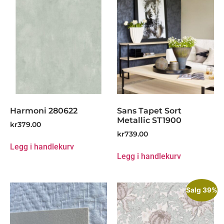
Harmoni 280622
Sans Tapet Sort
Metallic ST1900
kr
379.00
kr
739.00
Legg i handlekurv
Legg i handlekurv
Salg 39%