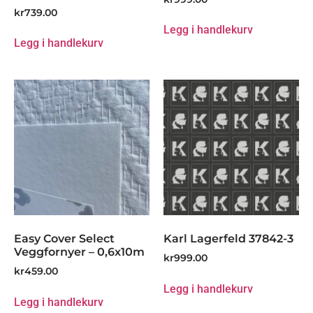
kr
739.00
Legg i handlekurv
Legg i handlekurv
Easy Cover Select
Karl Lagerfeld 37842-3
Veggfornyer – 0,6x10m
kr
999.00
kr
459.00
Legg i handlekurv
Legg i handlekurv