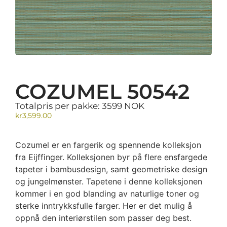
COZUMEL 50542
Totalpris per pakke: 3599 NOK
kr
3,599.00
Cozumel er en fargerik og spennende kolleksjon
fra Eijffinger. Kolleksjonen byr på flere ensfargede
tapeter i bambusdesign, samt geometriske design
og jungelmønster. Tapetene i denne kolleksjonen
kommer i en god blanding av naturlige toner og
sterke inntrykksfulle farger. Her er det mulig å
oppnå den interiørstilen som passer deg best.