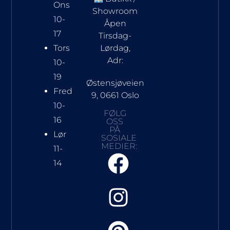
Ons
Showroom
10-
Åpen
17
Tirsdag-
Tors
Lørdag,
Adr:
10-
19
Østensjøveien
Fred
9, 0661 Oslo
10-
FØLG
16
OSS
PÅ
Lør
SOSIALE
MEDIER:
11-
14