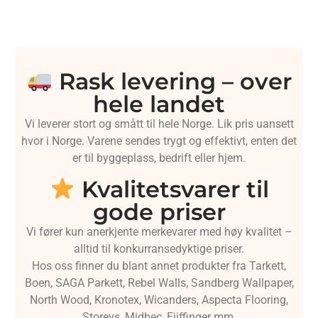
Rask levering – over
hele landet
Vi leverer stort og smått til hele Norge. Lik pris uansett
hvor i Norge. Varene sendes trygt og effektivt, enten det
er til byggeplass, bedrift eller hjem.
Kvalitetsvarer til
gode priser
Vi fører kun anerkjente merkevarer med høy kvalitet –
alltid til konkurransedyktige priser.
Hos oss finner du blant annet produkter fra Tarkett,
Boen, SAGA Parkett, Rebel Walls, Sandberg Wallpaper,
North Wood, Kronotex, Wicanders, Aspecta Flooring,
Storeys, Midbec, Eijffinger mm.