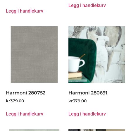
Legg i handlekurv
Legg i handlekurv
Harmoni 280752
Harmoni 280691
kr
379.00
kr
379.00
Legg i handlekurv
Legg i handlekurv