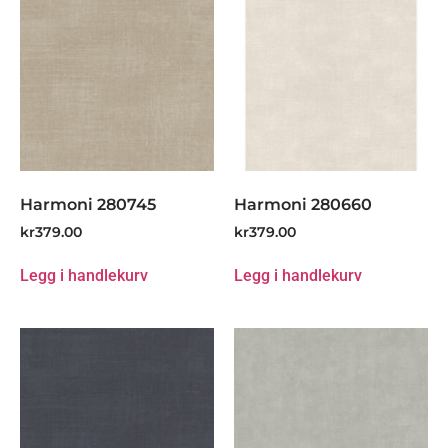
Harmoni 280745
Harmoni 280660
kr
379.00
kr
379.00
Legg i handlekurv
Legg i handlekurv