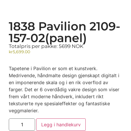
1838 Pavilion 2109-
157-02(panel)
Totalpris per pakke: 5699 NOK
kr
5,699.00
Tapetene i Pavilion er som et kunstverk.
Medrivende, håndmalte design gjenskapt digitalt i
en imponerende skala og i en rik overflod av
farger. Det er 6 overdådig vakre design som viser
frem vårt moderne håndverk, inkludert rikt
teksturerte nye spesialeffekter og fantastiske
veggmalerier.
Legg i handlekurv