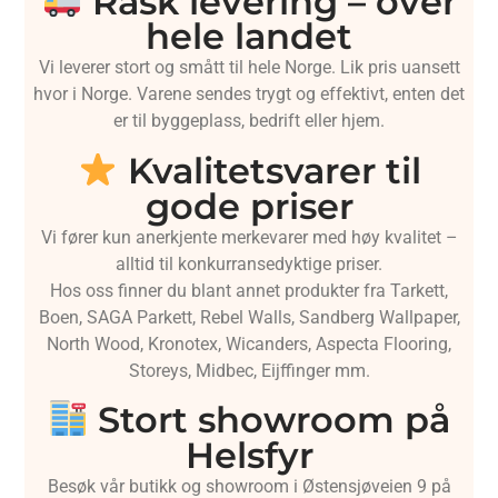
Rask levering – over
hele landet
Vi leverer stort og smått til hele Norge. Lik pris uansett
hvor i Norge. Varene sendes trygt og effektivt, enten det
er til byggeplass, bedrift eller hjem.
Kvalitetsvarer til
gode priser
Vi fører kun anerkjente merkevarer med høy kvalitet –
alltid til konkurransedyktige priser.
Hos oss finner du blant annet produkter fra Tarkett,
Boen, SAGA Parkett, Rebel Walls, Sandberg Wallpaper,
North Wood, Kronotex, Wicanders, Aspecta Flooring,
Storeys, Midbec, Eijffinger mm.
Stort showroom på
Helsfyr
Besøk vår butikk og showroom i Østensjøveien 9 på