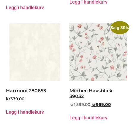
Legg i handlekurv
Legg i handlekurv
Salg 39%
Harmoni 280653
Midbec Havsblick
39032
kr
379.00
kr
1,599.00
kr
969.00
Legg i handlekurv
Legg i handlekurv