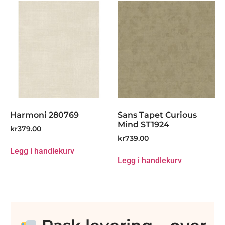
Harmoni 280769
Sans Tapet Curious
Mind ST1924
kr
379.00
kr
739.00
Legg i handlekurv
Legg i handlekurv