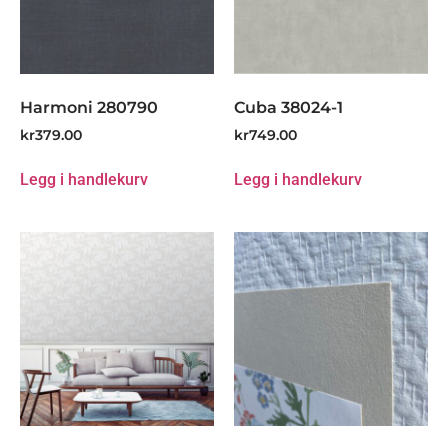
Harmoni 280790
Cuba 38024-1
kr
379.00
kr
749.00
Legg i handlekurv
Legg i handlekurv